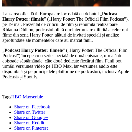
Lansarea oficială în Europa are loc odată cu debutul „
Podcast
Harry Potter: filmele
” („Harry Potter: The Official Film Podcast”),
pe 19 mai. Prezentat de criticul de film și renumita realizatoare
Rhianna Dhillon, podcastul oferă o reinterpretare diferită a celor opt
filme din seria Harry Potter, alături de invitați speciali și analize
aprofundate ale momentelor care au marcat fanii.
„
Podcast Harry Potter: filmele
” („Harry Potter: The Official Film
Podcast”) începe cu o serie specială de două episoade, urmată de
episoade săptămânale, câte două dedicate fiecărui film. Fanii pot
urmări versiunea video pe HBO Max, iar versiunea audio este
disponibilă și pe principalele platforme de podcasturi, inclusiv Apple
Podcasts și Spotify.
Tags
HBO Max
seriale
Share on Facebook
Share on Twitter
Share on Google+
Share on Reddit
Share on Pinterest