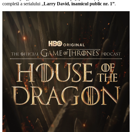
completă a serialului „
Larry David, inamicul public nr. 1”
.