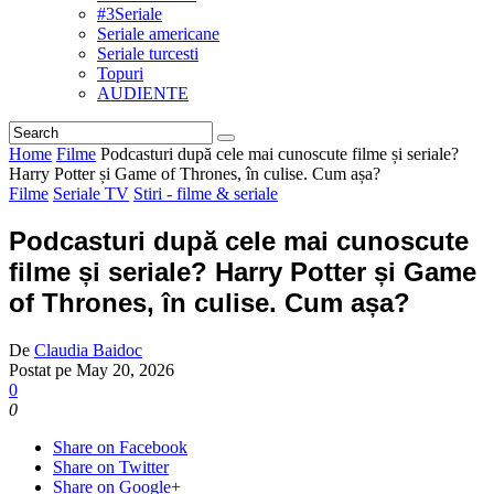
#3Seriale
Seriale americane
Seriale turcesti
Topuri
AUDIENTE
Home
Filme
Podcasturi după cele mai cunoscute filme și seriale?
Harry Potter și Game of Thrones, în culise. Cum așa?
Filme
Seriale TV
Stiri - filme & seriale
Podcasturi după cele mai cunoscute
filme și seriale? Harry Potter și Game
of Thrones, în culise. Cum așa?
De
Claudia Baidoc
Postat pe
May 20, 2026
0
0
Share on Facebook
Share on Twitter
Share on Google+