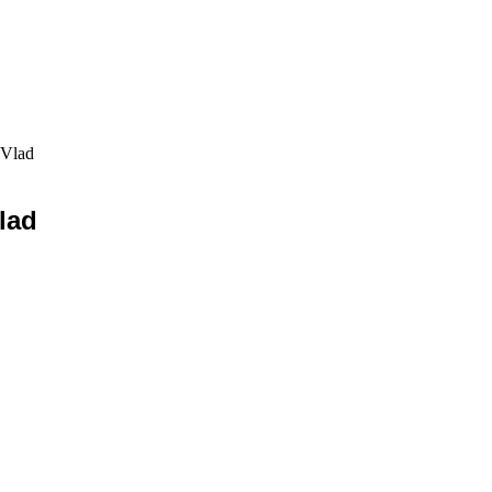
 Vlad
Vlad