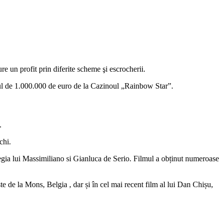
ure un profit prin diferite scheme şi escrocherii.
Jaful de 1.000.000 de euro de la Cazinoul „Rainbow Star”.
.
chi.
regia lui Massimiliano si Gianluca de Serio. Filmul a obținut numeroase
e de la Mons, Belgia , dar și în cel mai recent film al lui Dan Chișu,