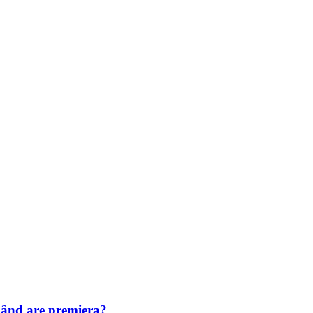
Când are premiera?