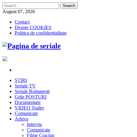
Search
for:
August 07, 2026
Contact
Despre COOKIES
Politica de confidențialitate
STIRI
Seriale TV
Seriale Romanesti
Grile POSTURI
Documentare
VIDEO Trailer
Comunicate
Arhiva
Interviu
Comunicate
Filme Craciun