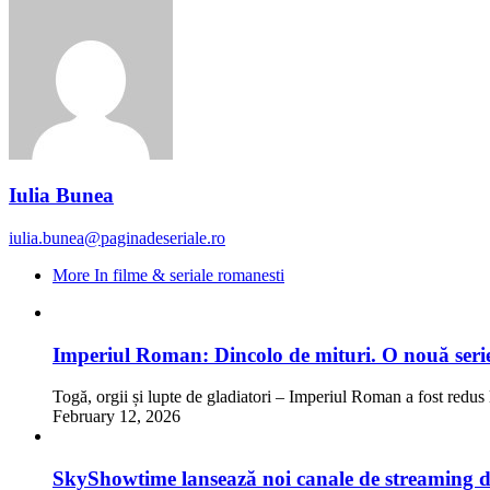
Iulia Bunea
iulia.bunea@paginadeseriale.ro
More In filme & seriale romanesti
Imperiul Roman: Dincolo de mituri. O nouă serie
Togă, orgii și lupte de gladiatori – Imperiul Roman a fost redus 
February 12, 2026
SkyShowtime lansează noi canale de streaming 