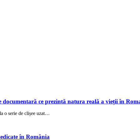
 documentară ce prezintă natura reală a vieții în Rom
la o serie de clișee uzat…
dedicate în România