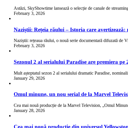
Astăzi, SkyShowtime lansează o selecție de canale de streaming
February 3, 2026
Naziștii: Rețeia răului – Istoria care avertizează
Naziștii: rețeaua răului, o nouă serie documentară difuzată de 
February 3, 2026
Sezonul 2 al serialului Paradise are premiera pe
Mult așteptatul sezon 2 al serialului dramatic Paradise, nomina
January 29, 2026
Omul minune, un nou serial de la Marvel Televis
Cea mai nouă producție de la Marvel Television, „Omul Min
January 28, 2026
Cea mai nouă producție din universul Yellowsto