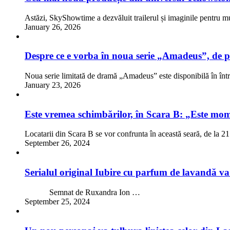
Astăzi, SkyShowtime a dezvăluit trailerul și imaginile pentru m
January 26, 2026
Despre ce e vorba în noua serie „Amadeus”, de
Noua serie limitată de dramă „Amadeus” este disponibilă în înt
January 23, 2026
Este vremea schimbărilor, în Scara B: „Este mom
Locatarii din Scara B se vor confrunta în această seară, de la 21
September 26, 2024
Serialul original Iubire cu parfum de lavandă va
Semnat de Ruxandra Ion …
September 25, 2024