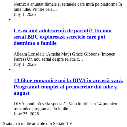
Netflix a anunțat filmele și serialele care intră pe platformă în
luna iulie. Printre cele…
July 1, 2026
Ce ascund adolescenții de părinți? Un nou
serial BBC explorează secretele care pot
destrăma o familie
Allegra Lonsdale (Amelia May) Grace Gibbons (Imogen
Faires) Un nou serial despre relația c…
July 1, 2026
14 filme romantice noi la DIVA în această vară.
Programul complet al premierelor din iulie și
august
DIVA continuă seria specială „Vara iubirii” cu 14 premiere
romantice programate în lunile …
June 25, 2026
Arata mai multe articole din Seriale TV