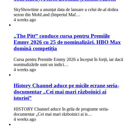
SkyShowtime a anunțat data de lansare a celui de-al doilea
sezon din MobLand (Imperiul Maf…
4 weeks ago
„The Pitt” conduce cursa pentru Premiile
Emmy 2026 cu 25 de nominalizări. HBO Max
domină competiția
Cursa pentru Premiile Emmy 2026 a început în forță, iar dacă
nominalizările sunt un indici…
4 weeks ago
History Channel aduce pe micile ecrane seria-
documentar „Cei mai mari războinici ai
istoriei”
HISTORY Channel aduce în grila de programe seria-
documentar „Cei mai mari războinici ai is…
4 weeks ago