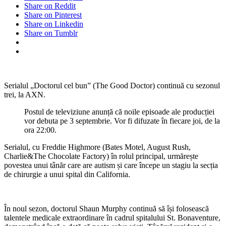
Share on Reddit
Share on Pinterest
Share on Linkedin
Share on Tumblr
Serialul „Doctorul cel bun” (The Good Doctor) continuă cu sezonul
trei, la AXN.
Postul de televiziune anunță că noile episoade ale producției
vor debuta pe 3 septembrie. Vor fi difuzate în fiecare joi, de la
ora 22:00.
Serialul, cu Freddie Highmore (Bates Motel, August Rush,
Charlie&The Chocolate Factory) în rolul principal, urmărește
povestea unui tânăr care are autism și care începe un stagiu la secția
de chirurgie a unui spital din California.
În noul sezon, doctorul Shaun Murphy continuă să își folosească
talentele medicale extraordinare în cadrul spitalului St. Bonaventure,