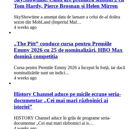
Tom Hardy, Pierce Brosnan și Helen Mirren
SkyShowtime a anunțat data de lansare a celui de-al doilea
sezon din MobLand (Imperiul Maf…
4 weeks ago
„The Pitt” conduce cursa pentru Premiile
Emmy 2026 cu 25 de nominalizări. HBO Max
domină competiția
Cursa pentru Premiile Emmy 2026 a început în forță, iar dacă
nominalizările sunt un indici…
4 weeks ago
History Channel aduce pe micile ecrane seria-
documentar „Cei mai mari războinici ai
istoriei”
HISTORY Channel aduce în grila de programe seria-
documentar „Cei mai mari războinici ai is…
4 weeks ago