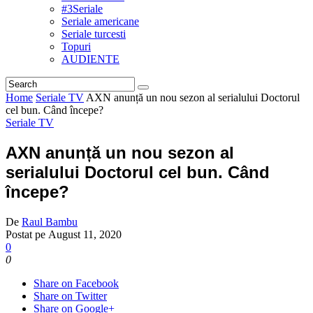
#3Seriale
Seriale americane
Seriale turcesti
Topuri
AUDIENTE
Home
Seriale TV
AXN anunță un nou sezon al serialului Doctorul
cel bun. Când începe?
Seriale TV
AXN anunță un nou sezon al
serialului Doctorul cel bun. Când
începe?
De
Raul Bambu
Postat pe
August 11, 2020
0
0
Share on Facebook
Share on Twitter
Share on Google+