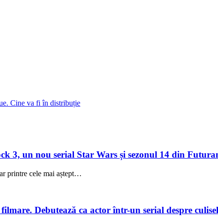
. Cine va fi în distribuție
 3, un nou serial Star Wars și sezonul 14 din Futuram
ar printre cele mai aștept…
lmare. Debutează ca actor într-un serial despre culisele