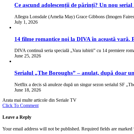
Ce ascund adolescenții de părinți? Un nou serial
Allegra Lonsdale (Amelia May) Grace Gibbons (Imogen Faires)
July 1, 2026
14 filme romantice noi la DIVA în această vară. 
DIVA continuă seria specială „Vara iubirii” cu 14 premiere rom
June 25, 2026
Serialul „The Boroughs” – anulat, după doar un
Netflix a decis să anuleze după un singur sezon serialul SF „
June 18, 2026
Arata mai multe articole din Seriale TV
Click To Comment
Leave a Reply
Your email address will not be published.
Required fields are marked