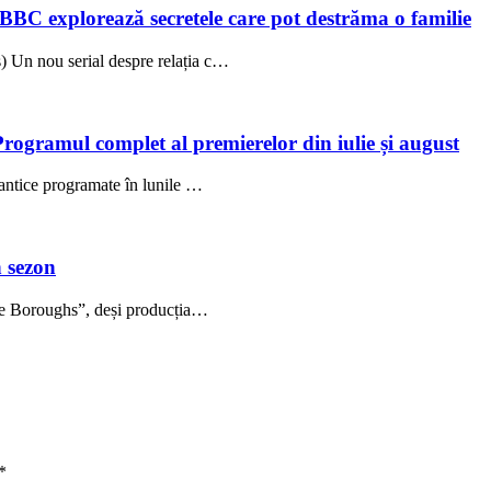
 BBC explorează secretele care pot destrăma o familie
 Un nou serial despre relația c…
Programul complet al premierelor din iulie și august
antice programate în lunile …
 sezon
The Boroughs”, deși producția…
*