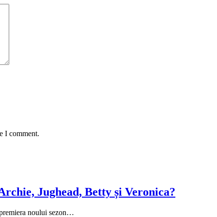
me I comment.
Archie, Jughead, Betty și Veronica?
u premiera noului sezon…