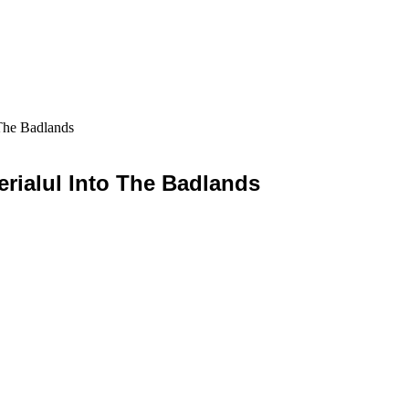
 The Badlands
erialul Into The Badlands