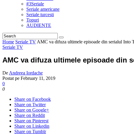
#3Seriale
Seriale americane
Seriale turcesti
Topuri
AUDIENTE
Home
Seriale TV
AMC va difuza ultimele episoade din serialul Into
Seriale TV
AMC va difuza ultimele episoade din s
De
Andreea Iordache
Postat pe
February 11, 2019
0
0
Share on Facebook
Share on Twitter
Share on Google+
Share on Reddit
Share on Pinterest
Share on Linkedin
Share on Tumblr