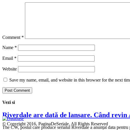
Comment
*
Name
*
Email
*
Website
Save my name, email, and website in this browser for the next ti
Vezi si
Riverdale are dată de lansare. Când revin 
© Copyright 2016, PaginaDeSeriale. All Rights Reserved
The CW, postul care produce serialul Riverdale a anunțat data pentr