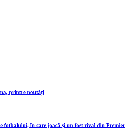
a, printre noutăți
 fotbalului, în care joacă şi un fost rival din Premier