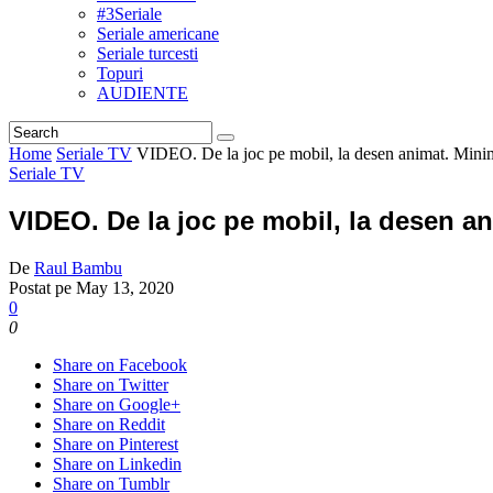
#3Seriale
Seriale americane
Seriale turcesti
Topuri
AUDIENTE
Home
Seriale TV
VIDEO. De la joc pe mobil, la desen animat. Min
Seriale TV
VIDEO. De la joc pe mobil, la desen a
De
Raul Bambu
Postat pe
May 13, 2020
0
0
Share on Facebook
Share on Twitter
Share on Google+
Share on Reddit
Share on Pinterest
Share on Linkedin
Share on Tumblr