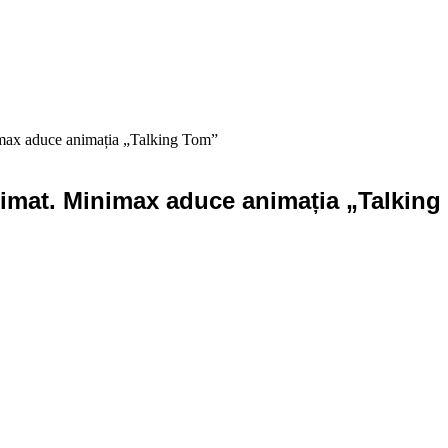
imax aduce animația „Talking Tom”
nimat. Minimax aduce animația „Talkin