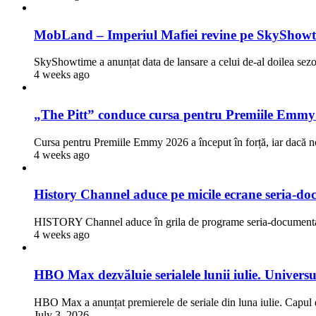
MobLand – Imperiul Mafiei revine pe SkyShowti
SkyShowtime a anunțat data de lansare a celui de-al doilea 
4 weeks ago
„The Pitt” conduce cursa pentru Premiile Emmy
Cursa pentru Premiile Emmy 2026 a început în forță, iar dacă n
4 weeks ago
History Channel aduce pe micile ecrane seria-doc
HISTORY Channel aduce în grila de programe seria-documentar
4 weeks ago
HBO Max dezvăluie serialele lunii iulie. Univers
HBO Max a anunțat premierele de seriale din luna iulie. Capul d
July 3, 2026