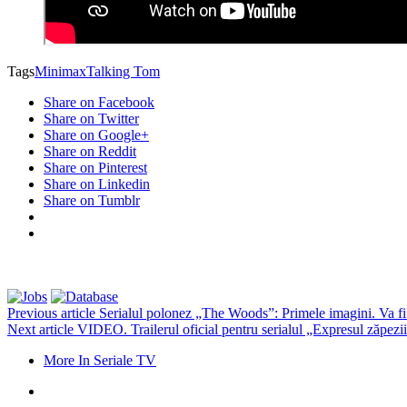
Tags
Minimax
Talking Tom
Share on Facebook
Share on Twitter
Share on Google+
Share on Reddit
Share on Pinterest
Share on Linkedin
Share on Tumblr
Previous article
Serialul polonez „The Woods”: Primele imagini. Va fi 
Next article
VIDEO. Trailerul oficial pentru serialul „Expresul zăpezii”
More In Seriale TV