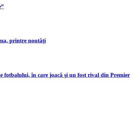
e”
a, printre noutăți
 fotbalului, în care joacă şi un fost rival din Premier