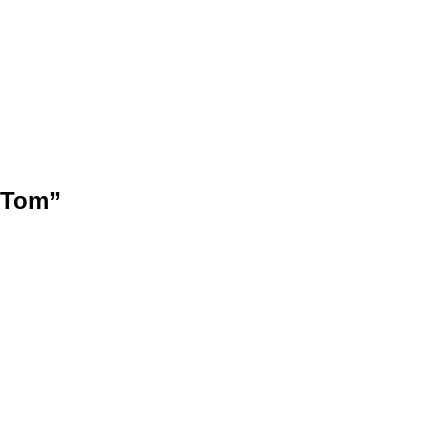
g Tom”