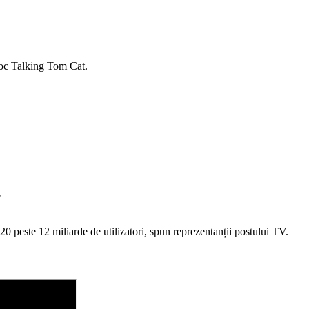
 joc Talking Tom Cat.
e
20 peste 12 miliarde de utilizatori, spun reprezentanții postului TV.