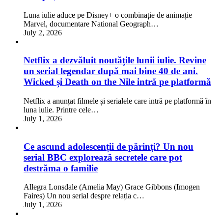
Luna iulie aduce pe Disney+ o combinație de animație
Marvel, documentare National Geograph…
July 2, 2026
Netflix a dezvăluit noutățile lunii iulie. Revine
un serial legendar după mai bine 40 de ani.
Wicked și Death on the Nile intră pe platformă
Netflix a anunțat filmele și serialele care intră pe platformă în
luna iulie. Printre cele…
July 1, 2026
Ce ascund adolescenții de părinți? Un nou
serial BBC explorează secretele care pot
destrăma o familie
Allegra Lonsdale (Amelia May) Grace Gibbons (Imogen
Faires) Un nou serial despre relația c…
July 1, 2026