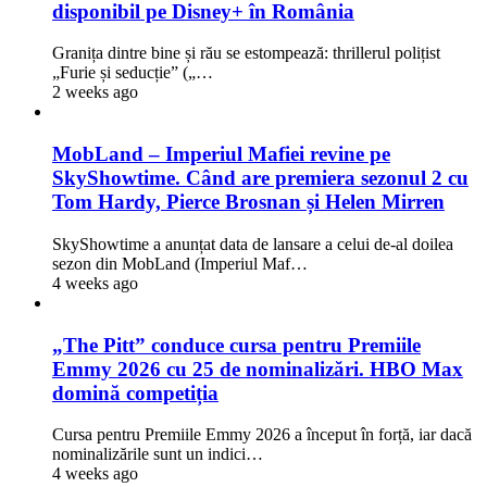
disponibil pe Disney+ în România
Granița dintre bine și rău se estompează: thrillerul polițist
„Furie și seducție” („…
2 weeks ago
MobLand – Imperiul Mafiei revine pe
SkyShowtime. Când are premiera sezonul 2 cu
Tom Hardy, Pierce Brosnan și Helen Mirren
SkyShowtime a anunțat data de lansare a celui de-al doilea
sezon din MobLand (Imperiul Maf…
4 weeks ago
„The Pitt” conduce cursa pentru Premiile
Emmy 2026 cu 25 de nominalizări. HBO Max
domină competiția
Cursa pentru Premiile Emmy 2026 a început în forță, iar dacă
nominalizările sunt un indici…
4 weeks ago