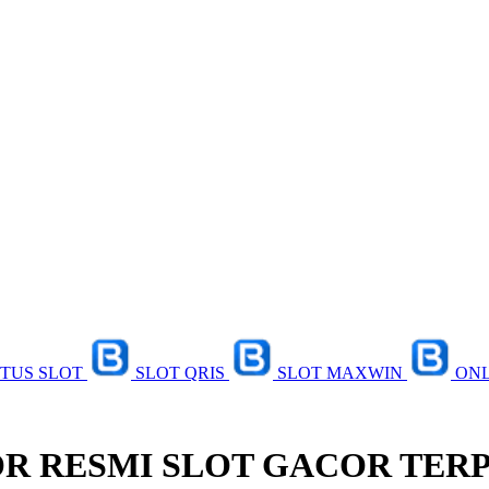
ITUS SLOT
SLOT QRIS
SLOT MAXWIN
ONL
COR RESMI SLOT GACOR TE