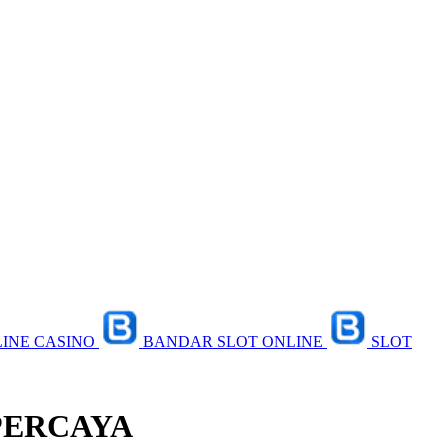
INE CASINO
BANDAR SLOT ONLINE
SLOT
RPERCAYA