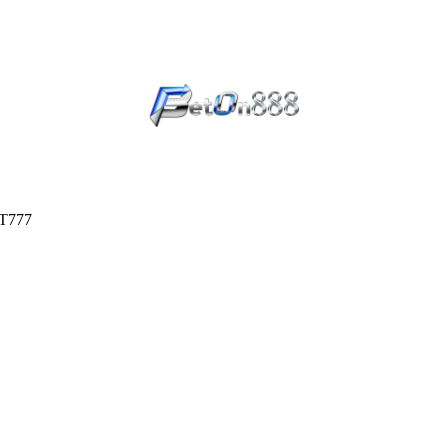
OT777