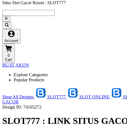
Situs Slot Gacor Resmi : SLOT777
Account
0
Cart
BUAT AKUN
Explore Categories
Popular Products
Shop All Designs
SLOT777
SLOT ONLINE
S
GACOR
Design ID: 74165272
SLOT777 : LINK SITUS GA