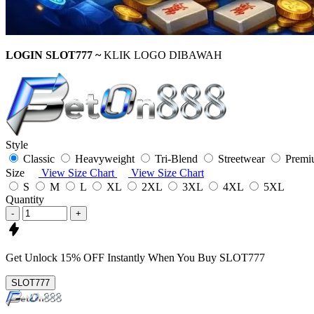
LOGIN SLOT777 ~
KLIK LOGO DIBAWAH
Style
Classic
Heavyweight
Tri-Blend
Streetwear
Premi
Size
View Size Chart
View Size Chart
S
M
L
XL
2XL
3XL
4XL
5XL
Quantity
-
+
Get
Unlock 15%
OFF Instantly When You Buy
SLOT777
SLOT777