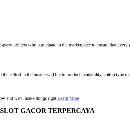
-party printers who participate in the marketplace to ensure that every p
 the softest in the business. (Due to product availability, cotton type
now and we’ll make things right.
Learn More
I SLOT GACOR TERPERCAYA