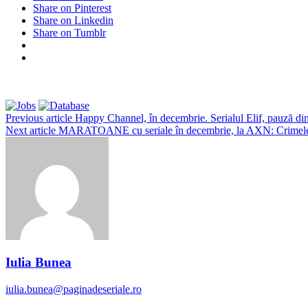
Share on Pinterest
Share on Linkedin
Share on Tumblr
Previous article
Happy Channel, în decembrie. Serialul Elif, pauză di
Next article
MARATOANE cu seriale în decembrie, la AXN: Crimele
Iulia Bunea
iulia.bunea@paginadeseriale.ro