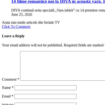
14 filme romantice noi la DIVA în această vară. 
DIVA continuă seria specială „Vara iubirii” cu 14 premiere rom
June 25, 2026
Arata mai multe articole din Seriale TV
Click To Comment
Leave a Reply
Your email address will not be published.
Required fields are marked
Comment
*
Name
*
Email
*
Website