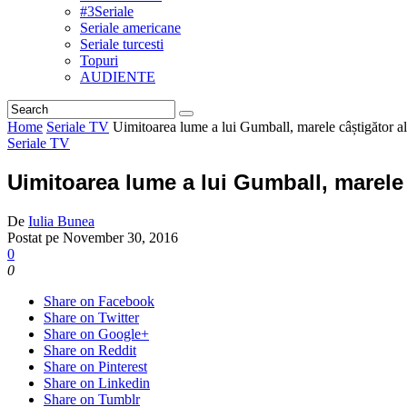
#3Seriale
Seriale americane
Seriale turcesti
Topuri
AUDIENTE
Home
Seriale TV
Uimitoarea lume a lui Gumball, marele câștigător 
Seriale TV
Uimitoarea lume a lui Gumball, marele
De
Iulia Bunea
Postat pe
November 30, 2016
0
0
Share on Facebook
Share on Twitter
Share on Google+
Share on Reddit
Share on Pinterest
Share on Linkedin
Share on Tumblr