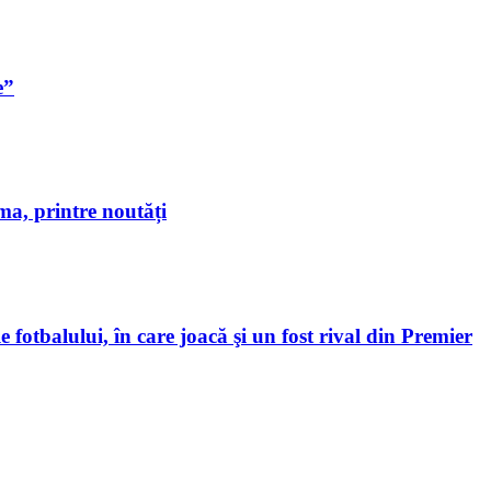
e”
a, printre noutăți
 fotbalului, în care joacă şi un fost rival din Premier