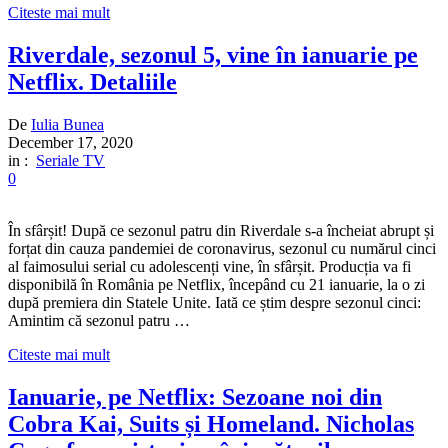
Citeste mai mult
Riverdale, sezonul 5, vine în ianuarie pe
Netflix. Detaliile
De
Iulia Bunea
December 17, 2020
in :
Seriale TV
0
În sfârșit! După ce sezonul patru din Riverdale s-a încheiat abrupt și
forțat din cauza pandemiei de coronavirus, sezonul cu numărul cinci
al faimosului serial cu adolescenți vine, în sfârșit. Producția va fi
disponibilă în România pe Netflix, începând cu 21 ianuarie, la o zi
după premiera din Statele Unite. Iată ce știm despre sezonul cinci:
Amintim că sezonul patru …
Citeste mai mult
Ianuarie, pe Netflix: Sezoane noi din
Cobra Kai, Suits și Homeland. Nicholas