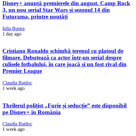
Disney+ anunță premierele din august. Camp Rock
3, un nou serial Star Wars și sezonul 14 din
Futurama, printre noutăți
Iulia Bunea
1 day ago
Cristiano Ronaldo schimbă terenul cu platoul de
filmare. Debutează ca actor într-un serial despre
culisele fotbalului, în care joacă şi un fost rival din
Premier League
Claudia Baidoc
1 week ago
Thrilerul polițist „Furie și seducție” este disponibil
pe Disney+ în România
Claudia Baidoc
1 week ago