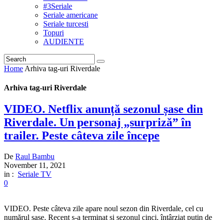
#3Seriale
Seriale americane
Seriale turcesti
Topuri
AUDIENTE
Home
Arhiva tag-uri Riverdale
Arhiva tag-uri Riverdale
VIDEO. Netflix anunță sezonul șase din
Riverdale. Un personaj „surpriză” în
trailer. Peste câteva zile începe
De
Raul Bambu
November 11, 2021
in :
Seriale TV
0
VIDEO. Peste câteva zile apare noul sezon din Riverdale, cel cu
numărul șase. Recent s-a terminat și sezonul cinci, întârziat puțin de