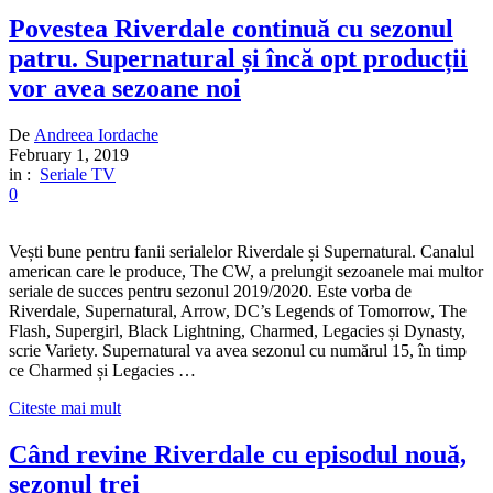
Povestea Riverdale continuă cu sezonul
patru. Supernatural și încă opt producții
vor avea sezoane noi
De
Andreea Iordache
February 1, 2019
in :
Seriale TV
0
Vești bune pentru fanii serialelor Riverdale și Supernatural. Canalul
american care le produce, The CW, a prelungit sezoanele mai multor
seriale de succes pentru sezonul 2019/2020. Este vorba de
Riverdale, Supernatural, Arrow, DC’s Legends of Tomorrow, The
Flash, Supergirl, Black Lightning, Charmed, Legacies și Dynasty,
scrie Variety. Supernatural va avea sezonul cu numărul 15, în timp
ce Charmed și Legacies …
Citeste mai mult
Când revine Riverdale cu episodul nouă,
sezonul trei