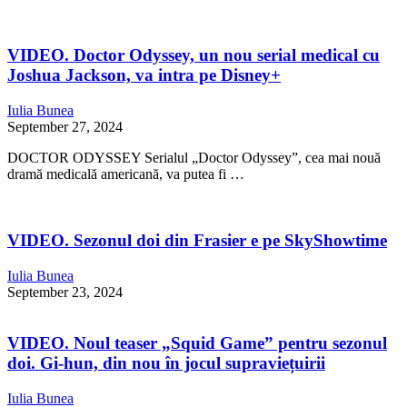
VIDEO. Doctor Odyssey, un nou serial medical cu
Joshua Jackson, va intra pe Disney+
Iulia Bunea
September 27, 2024
DOCTOR ODYSSEY Serialul „Doctor Odyssey”, cea mai nouă
dramă medicală americană, va putea fi …
VIDEO. Sezonul doi din Frasier e pe SkyShowtime
Iulia Bunea
September 23, 2024
VIDEO. Noul teaser „Squid Game” pentru sezonul
doi. Gi-hun, din nou în jocul supraviețuirii
Iulia Bunea