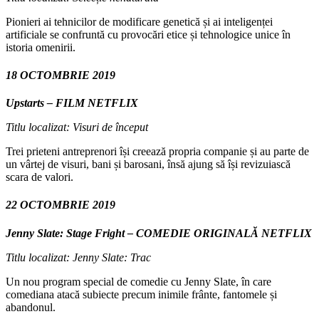
Pionieri ai tehnicilor de modificare genetică și ai inteligenței
artificiale se confruntă cu provocări etice și tehnologice unice în
istoria omenirii.
18 OCTOMBRIE 2019
Upstarts – FILM NETFLIX
Titlu localizat: Visuri de început
Trei prieteni antreprenori își creează propria companie și au parte de
un vârtej de visuri, bani și barosani, însă ajung să își revizuiască
scara de valori.
22 OCTOMBRIE 2019
Jenny Slate: Stage Fright – COMEDIE ORIGINALĂ NETFLIX
Titlu localizat: Jenny Slate: Trac
Un nou program special de comedie cu Jenny Slate, în care
comediana atacă subiecte precum inimile frânte, fantomele și
abandonul.