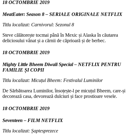
18 OCTOMBRIE 2019
MeatEater: Season 8 – SERIALE ORIGINALE NETFLIX
Titlu localizat: Carnivorul: Sezonul 8
Steve călătorește tocmai până în Mexic și Alaska în căutarea
deliciosului vânat și a cărnii de căprioară și de berbec.
18 OCTOMBRIE 2019
Mighty Little Bheem Diwali Special – NETFLIX PENTRU
FAMILIE ȘI COPII
Titlu localizat: Micuțul Bheem: Festivalul Luminilor
De Sărbătoarea Luminilor, însoțește-l pe micuțul Bheem, care-și
decorează casa, devorează dulciuri și face prostioare vesele.
18 OCTOMBRIE 2019
Seventeen – FILM NETFLIX
Titlu localizat: Șaptesprezece