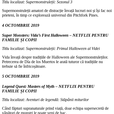
Titlu localizat: Supermonstruleții: Sezonul 3
Supermonstruleții amatori de distracție învață lucruri noi și își fac noi
prieteni, în timp ce explorează universul din Pitchfork Pines.
4 OCTOMBRIE 2019
Super Monsters: Vida’s First Halloween – NETFLIX PENTRU
FAMILIE ȘI COPII
Titlu localizat: Supermonstruleții: Primul Halloween al Videi
Vida învață despre tradițiile de Halloween ale Supermonstruleților.
Petrecerea de Día de los Muertos le arată tuturor că tradițiile nu
trebuie să fie înfricoșătoare.
5 OCTOMBRIE 2019
Legend Quest: Masters of Myth – NETFLIX PENTRU
FAMILIE ȘI COPII
Titlu localizat: Aventuri de legendă: Stăpânii miturilor
Când făpturi supranaturale prind viață, doar echipa supersecretă de
vânători de monștri le poate veni de hac.