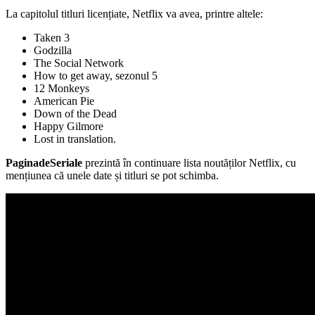
La capitolul titluri licențiate, Netflix va avea, printre altele:
Taken 3
Godzilla
The Social Network
How to get away, sezonul 5
12 Monkeys
American Pie
Down of the Dead
Happy Gilmore
Lost in translation.
PaginadeSeriale
prezintă în continuare lista noutăților Netflix, cu
mențiunea că unele date și titluri se pot schimba.