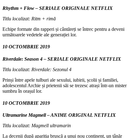
Rhythm + Flow – SERIALE ORIGINALE NETFLIX
Titlu localizat: Ritm + rimă
Echipe formate din rapperi și cântăreți se întrec pentru a deveni
următoarele vedetele ale generației lor.
10 OCTOMBRIE 2019
Riverdale: Season 4 – SERIALE ORIGINALE NETFLIX
Titlu localizat: Riverdale: Sezonul 4
Prinși între apele tulburi ale sexului, iubirii, școlii și familiei,
adolescentul Archie și prietenii săi se trezesc atrași într-un mister
sumbru în orașul lor.
10 OCTOMBRIE 2019
Ultramarine Magmell – ANIME ORIGINAL NETFLIX
Titlu localizat: Magmell ultramarin
La decenii după apariția bruscă a unui nou continent, un tânăr