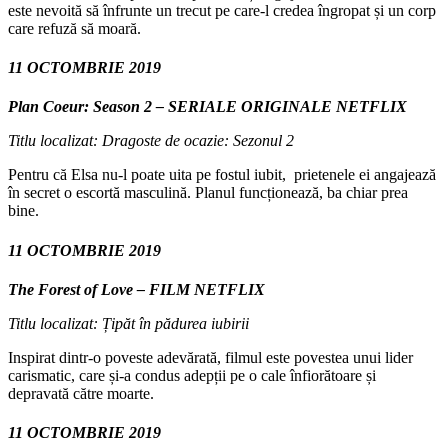
este nevoită să înfrunte un trecut pe care-l credea îngropat și un corp
care refuză să moară.
11 OCTOMBRIE 2019
Plan Coeur: Season 2 – SERIALE ORIGINALE NETFLIX
Titlu localizat: Dragoste de ocazie: Sezonul 2
Pentru că Elsa nu-l poate uita pe fostul iubit, prietenele ei angajează
în secret o escortă masculină. Planul funcționează, ba chiar prea
bine.
11 OCTOMBRIE 2019
The Forest of Love – FILM NETFLIX
Titlu localizat: Țipăt în pădurea iubirii
Inspirat dintr-o poveste adevărată, filmul este povestea unui lider
carismatic, care și-a condus adepții pe o cale înfiorătoare și
depravată către moarte.
11 OCTOMBRIE 2019