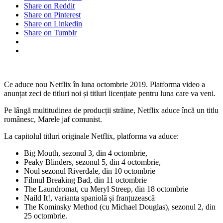
Share on Reddit
Share on Pinterest
Share on Linkedin
Share on Tumblr
Ce aduce nou Netflix în luna octombrie 2019. Platforma video a
anunțat zeci de titluri noi și titluri licențiate pentru luna care va veni.
Pe lângă multitudinea de producții străine, Netflix aduce încă un titlu
românesc, Marele jaf comunist.
La capitolul titluri originale Netflix, platforma va aduce:
Big Mouth, sezonul 3, din 4 octombrie,
Peaky Blinders, sezonul 5, din 4 octombrie,
Noul sezonul Riverdale, din 10 octombrie
Filmul Breaking Bad, din 11 octombrie
The Laundromat, cu Meryl Streep, din 18 octombrie
Naild It!, varianta spaniolă și franțuzească
The Kominsky Method (cu Michael Douglas), sezonul 2, din
25 octombrie.