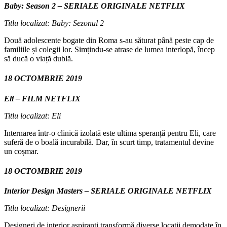
Baby: Season 2 – SERIALE ORIGINALE NETFLIX
Titlu localizat: Baby: Sezonul 2
Două adolescente bogate din Roma s-au săturat până peste cap de
familiile și colegii lor. Simțindu-se atrase de lumea interlopă, încep
să ducă o viață dublă.
18 OCTOMBRIE 2019
Eli – FILM NETFLIX
Titlu localizat: Eli
Internarea într-o clinică izolată este ultima speranță pentru Eli, care
suferă de o boală incurabilă. Dar, în scurt timp, tratamentul devine
un coșmar.
18 OCTOMBRIE 2019
Interior Design Masters – SERIALE ORIGINALE NETFLIX
Titlu localizat: Designerii
Designeri de interior aspiranți transformă diverse locații demodate în