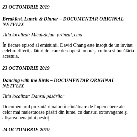
23 OCTOMBRIE 2019
Breakfast, Lunch & Dinner – DOCUMENTAR ORIGINAL
NETFLIX
Titlu localizat: Micul-dejun, prânzul, cina
În fiecare episod al emisiunii, David Chang este însoțit de un invitat
celebru diferit, alături de care descoperă un oraș, cultura și bucătăria
acestuia.
23 OCTOMBRIE 2019
Dancing with the Birds – DOCUMENTAR ORIGINAL
NETFLIX
Titlu localizat: Dansul păsărilor
Documentarul prezintă ritualuri încântătoare de împerechere ale
celor mai maiestuoase păsări din lume, cu dansuri extravagante și
afișarea penajului pestriț.
24 OCTOMBRIE 2019