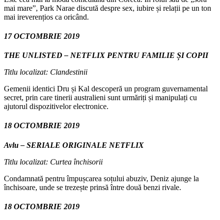
mai mare”, Park Narae discută despre sex, iubire și relații pe un ton
mai ireverențios ca oricând.
17 OCTOMBRIE 2019
THE UNLISTED – NETFLIX PENTRU FAMILIE ȘI COPII
Titlu localizat: Clandestinii
Gemenii identici Dru și Kal descoperă un program guvernamental
secret, prin care tinerii australieni sunt urmăriți și manipulați cu
ajutorul dispozitivelor electronice.
18 OCTOMBRIE 2019
Avlu – SERIALE ORIGINALE NETFLIX
Titlu localizat: Curtea închisorii
Condamnată pentru împușcarea soțului abuziv, Deniz ajunge la
închisoare, unde se trezește prinsă între două benzi rivale.
18 OCTOMBRIE 2019