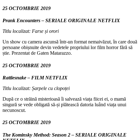
25 OCTOMBRIE 2019
Prank Encounters – SERIALE ORIGINALE NETFLIX
Titlu localizat: Farse și orori
Un show cu camera ascunsă într-un format nemaivăzut, în care două
persoane obișnuite devin vedetele propriului lor film horror fără să
știe. Prezentat de Gaten Matarazzo.
25 OCTOMBRIE 2019
Rattlesnake – FILM NETFLIX
Titlu localizat: Șarpele cu clopoței
După ce o străină misterioasă îi salvează viața fiicei ei, o mamă
singură se vede obligată să-și plătească datoria luând viața unui
necunoscut.
25 OCTOMBRIE 2019
The Kominsky Method: Season 2 – SERIALE ORIGINALE