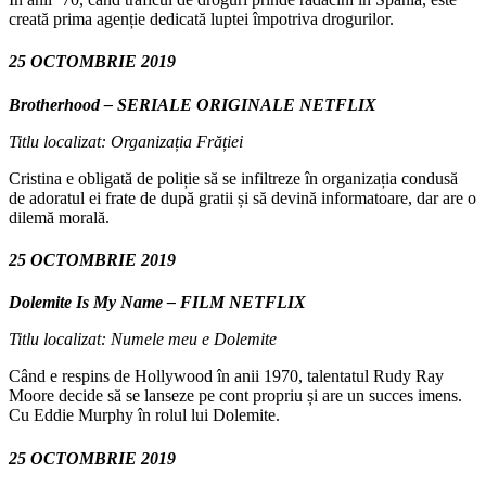
creată prima agenție dedicată luptei împotriva drogurilor.
25 OCTOMBRIE 2019
Brotherhood – SERIALE ORIGINALE NETFLIX
Titlu localizat: Organizația Frăției
Cristina e obligată de poliție să se infiltreze în organizația condusă
de adoratul ei frate de după gratii și să devină informatoare, dar are o
dilemă morală.
25 OCTOMBRIE 2019
Dolemite Is My Name – FILM NETFLIX
Titlu localizat: Numele meu e Dolemite
Când e respins de Hollywood în anii 1970, talentatul Rudy Ray
Moore decide să se lanseze pe cont propriu și are un succes imens.
Cu Eddie Murphy în rolul lui Dolemite.
25 OCTOMBRIE 2019