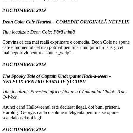
8 OCTOMBRIE 2019
Deon Cole: Cole Hearted – COMEDIE ORIGINALĂ NETFLIX
Titlu localizat: Deon Cole: Fără inimă
Convins că cea mai reală exprimare e comedia, Deon Cole ne spune
care e momentul cel mai potrivit pentru a-i mulțumi lui Isus și cel
mai nepotrivit pentru a spune „welp”.
8 OCTOMBRIE 2019
The Spooky Tale of Captain Underpants Hack-a-ween –
NETFLIX PENTRU FAMILIE ȘI COPII
Titlu localizat: Povestea înfricoșătoare a Căpitanului Chilot: Truc-
O-Ween
Atunci când Halloweenul este declarat ilegal, doi buni prieteni,
Harold și George, caută o soluție inteligentă pentru a se opune
scandaloasei noi legi.
9 OCTOMBRIE 2019