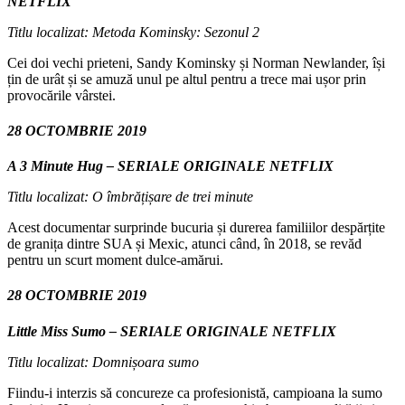
NETFLIX
Titlu localizat: Metoda Kominsky: Sezonul 2
Cei doi vechi prieteni, Sandy Kominsky și Norman Newlander, își
țin de urât și se amuză unul pe altul pentru a trece mai ușor prin
provocările vârstei.
28 OCTOMBRIE 2019
A 3 Minute Hug – SERIALE ORIGINALE NETFLIX
Titlu localizat: O îmbrățișare de trei minute
Acest documentar surprinde bucuria și durerea familiilor despărțite
de granița dintre SUA și Mexic, atunci când, în 2018, se revăd
pentru un scurt moment dulce-amărui.
28 OCTOMBRIE 2019
Little Miss Sumo – SERIALE ORIGINALE NETFLIX
Titlu localizat: Domnișoara sumo
Fiindu-i interzis să concureze ca profesionistă, campioana la sumo