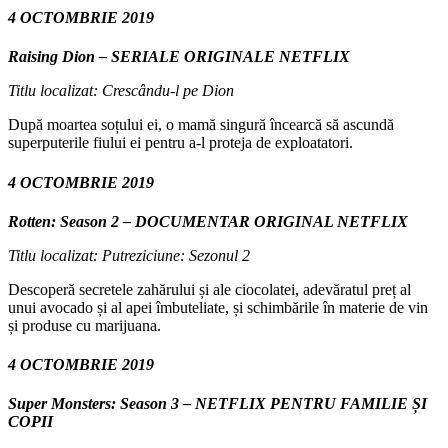
4 OCTOMBRIE 2019
Raising Dion – SERIALE ORIGINALE NETFLIX
Titlu localizat: Crescându-l pe Dion
După moartea soțului ei, o mamă singură încearcă să ascundă
superputerile fiului ei pentru a-l proteja de exploatatori.
4 OCTOMBRIE 2019
Rotten: Season 2 – DOCUMENTAR ORIGINAL NETFLIX
Titlu localizat: Putreziciune: Sezonul 2
Descoperă secretele zahărului și ale ciocolatei, adevăratul preț al
unui avocado și al apei îmbuteliate, și schimbările în materie de vin
și produse cu marijuana.
4 OCTOMBRIE 2019
Super Monsters: Season 3 – NETFLIX PENTRU FAMILIE ȘI
COPII