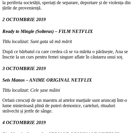
la periferia societății, speriați de separare, deportare și de violența din
țările de proveniență.
2 OCTOMBRIE 2019
Ready to Mingle (Solteras) – FILM NETFLIX
Titlu localizat: Sunt gata să mă mărit
După ce bărbatul cu care credea că se va mărita o părăsește, Ana se
înscrie la un curs pentru femei singure aflate în căutarea unui soț.
3 OCTOMBRIE 2019
Seis Manos – ANIME ORIGINAL NETFLIX
Titlu localizat: Cele șase mâini
Orfani crescuți de un maestru al artelor marțiale sunt aruncați într-o
lume misterioasă plină de puteri demonice, carteluri, ritualuri
străvechi și jertfe de sânge.
4 OCTOMBRIE 2019