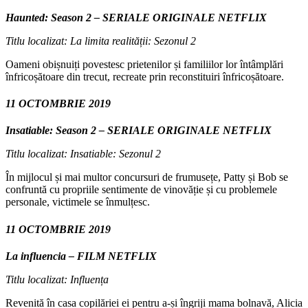
Haunted: Season 2 – SERIALE ORIGINALE NETFLIX
Titlu localizat: La limita realității: Sezonul 2
Oameni obișnuiți povestesc prietenilor și familiilor lor întâmplări
înfricoșătoare din trecut, recreate prin reconstituiri înfricoșătoare.
11 OCTOMBRIE 2019
Insatiable: Season 2 – SERIALE ORIGINALE NETFLIX
Titlu localizat: Insatiable: Sezonul 2
În mijlocul și mai multor concursuri de frumusețe, Patty și Bob se
confruntă cu propriile sentimente de vinovăție și cu problemele
personale, victimele se înmulțesc.
11 OCTOMBRIE 2019
La influencia – FILM NETFLIX
Titlu localizat: Influența
Revenită în casa copilăriei ei pentru a-și îngriji mama bolnavă, Alicia