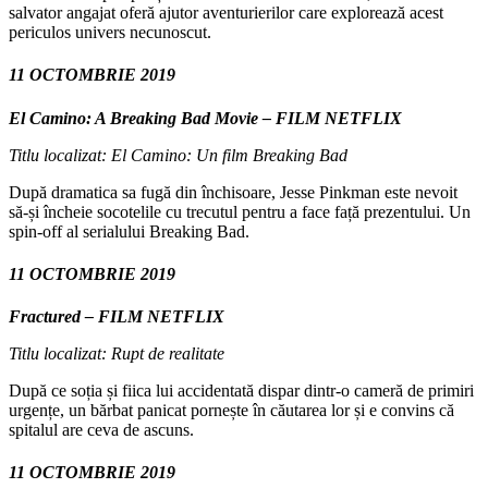
salvator angajat oferă ajutor aventurierilor care explorează acest
periculos univers necunoscut.
11 OCTOMBRIE 2019
El Camino: A Breaking Bad Movie – FILM NETFLIX
Titlu localizat: El Camino: Un film Breaking Bad
După dramatica sa fugă din închisoare, Jesse Pinkman este nevoit
să-și încheie socotelile cu trecutul pentru a face față prezentului. Un
spin-off al serialului Breaking Bad.
11 OCTOMBRIE 2019
Fractured – FILM NETFLIX
Titlu localizat: Rupt de realitate
După ce soția și fiica lui accidentată dispar dintr-o cameră de primiri
urgențe, un bărbat panicat pornește în căutarea lor și e convins că
spitalul are ceva de ascuns.
11 OCTOMBRIE 2019