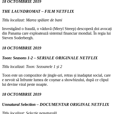
18 OCTOMBRIE 2019
THE LAUNDROMAT – FILM NETFLIX
Titlu localizat: Marea spălare de bani
Investigând o fraudă, o văduvă (Meryl Streep) descoperă doi avocați
din Panama care exploatează sistemul financiar mondial. În regia lui
Steven Soderbergh.
18 OCTOMBRIE 2019
Toon: Seasons 1-2 – SERIALE ORIGINALE NETFLIX
Titlu localizat: Toon: Sezoanele 1 și 2
Toon este un compozitor de jingle-uri, retras și inadaptat social, care
e nevoit să înfrunte lumea de coșmar a showbizului, după ce clipul
lui devine viral peste noapte.
18 OCTOMBRIE 2019
Unnatural Selection – DOCUMENTAR ORIGINAL NETFLIX
Titlu localizat: Selecție nenaturală