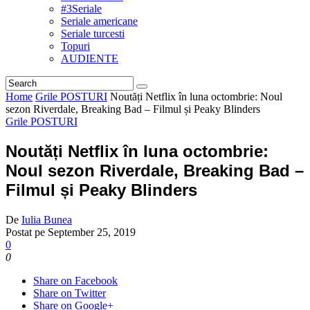
#3Seriale
Seriale americane
Seriale turcesti
Topuri
AUDIENTE
Home
Grile POSTURI
Noutăți Netflix în luna octombrie: Noul
sezon Riverdale, Breaking Bad – Filmul și Peaky Blinders
Grile POSTURI
Noutăți Netflix în luna octombrie:
Noul sezon Riverdale, Breaking Bad –
Filmul și Peaky Blinders
De
Iulia Bunea
Postat pe
September 25, 2019
0
0
Share on Facebook
Share on Twitter
Share on Google+