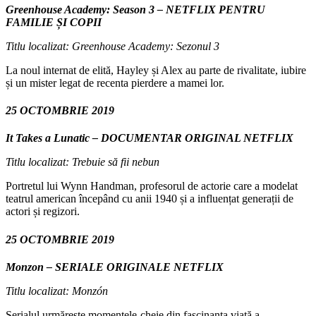
Greenhouse Academy: Season 3 – NETFLIX PENTRU
FAMILIE ȘI COPII
Titlu localizat: Greenhouse Academy: Sezonul 3
La noul internat de elită, Hayley și Alex au parte de rivalitate, iubire
și un mister legat de recenta pierdere a mamei lor.
25 OCTOMBRIE 2019
It Takes a Lunatic – DOCUMENTAR ORIGINAL NETFLIX
Titlu localizat: Trebuie să fii nebun
Portretul lui Wynn Handman, profesorul de actorie care a modelat
teatrul american începând cu anii 1940 și a influențat generații de
actori și regizori.
25 OCTOMBRIE 2019
Monzon – SERIALE ORIGINALE NETFLIX
Titlu localizat: Monzón
Serialul urmărește momentele-cheie din fascinanta viață a