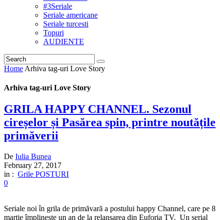
#3Seriale
Seriale americane
Seriale turcesti
Topuri
AUDIENTE
Home
Arhiva tag-uri Love Story
Arhiva tag-uri Love Story
GRILA HAPPY CHANNEL. Sezonul
cireșelor și Pasărea spin, printre noutățile
primăverii
De
Iulia Bunea
February 27, 2017
in :
Grile POSTURI
0
Seriale noi în grila de primăvară a postului happy Channel, care pe 8
martie împlinește un an de la relansarea din Euforia TV. Un serial