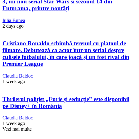
3, un nou serial Star Wars și sezonul 14 din
Futurama, printre noutăți
Iulia Bunea
2 days ago
Cristiano Ronaldo schimbă terenul cu platoul de
filmare. Debutează ca actor într-un serial despre
culisele fotbalului, în care joacă şi un fost rival din
Premier League
Claudia Baidoc
1 week ago
Thrilerul polițist „Furie și seducție” este disponibil
pe Disney+ în România
Claudia Baidoc
1 week ago
Vezi mai multe