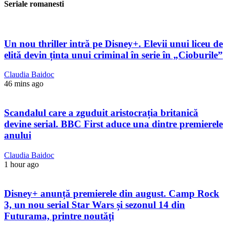
Seriale romanesti
Un nou thriller intră pe Disney+. Elevii unui liceu de
elită devin ținta unui criminal în serie în „Cioburile”
Claudia Baidoc
46 mins ago
Scandalul care a zguduit aristocrația britanică
devine serial. BBC First aduce una dintre premierele
anului
Claudia Baidoc
1 hour ago
Disney+ anunță premierele din august. Camp Rock
3, un nou serial Star Wars și sezonul 14 din
Futurama, printre noutăți