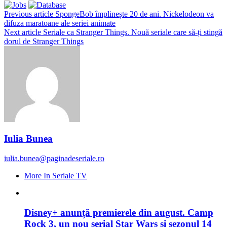
Previous article
SpongeBob împlinește 20 de ani. Nickelodeon va
difuza maratoane ale seriei animate
Next article
Seriale ca Stranger Things. Nouă seriale care să-ți stingă
dorul de Stranger Things
Iulia Bunea
iulia.bunea@paginadeseriale.ro
More In Seriale TV
Disney+ anunță premierele din august. Camp
Rock 3, un nou serial Star Wars și sezonul 14