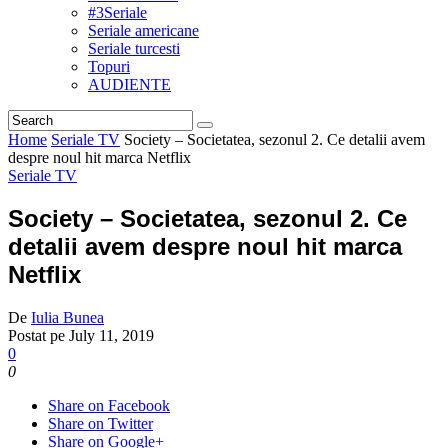
#3Seriale
Seriale americane
Seriale turcesti
Topuri
AUDIENTE
Home
Seriale TV
Society – Societatea, sezonul 2. Ce detalii avem
despre noul hit marca Netflix
Seriale TV
Society – Societatea, sezonul 2. Ce
detalii avem despre noul hit marca
Netflix
De
Iulia Bunea
Postat pe
July 11, 2019
0
0
Share on Facebook
Share on Twitter
Share on Google+