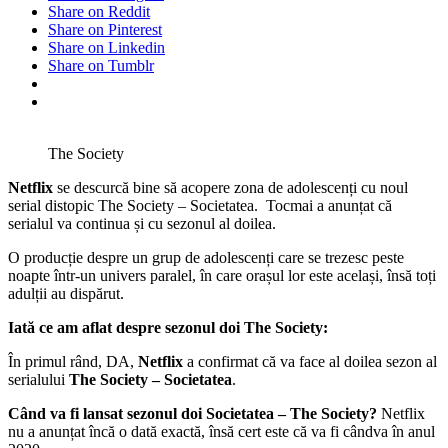
Share on Reddit
Share on Pinterest
Share on Linkedin
Share on Tumblr
The Society
Netflix
se descurcă bine să acopere zona de adolescenți cu noul
serial distopic The Society – Societatea. Tocmai a anunțat că
serialul va continua și cu sezonul al doilea.
O producție despre un grup de adolescenți care se trezesc peste
noapte într-un univers paralel, în care orașul lor este același, însă toți
adulții au dispărut.
Iată ce am aflat despre sezonul doi The Society:
În primul rând, DA,
Netflix
a confirmat că va face al doilea sezon al
serialului
The Society – Societatea
.
Când va fi lansat sezonul doi Societatea – The Society?
Netflix
nu a anunțat încă o dată exactă, însă cert este că va fi cândva în anul