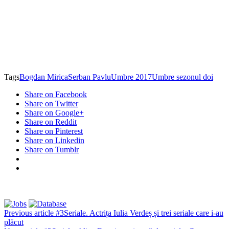
Tags
Bogdan Mirica
Serban Pavlu
Umbre 2017
Umbre sezonul doi
Share on Facebook
Share on Twitter
Share on Google+
Share on Reddit
Share on Pinterest
Share on Linkedin
Share on Tumblr
Previous article
#3Seriale. Actrița Iulia Verdeș și trei seriale care i-au
plăcut