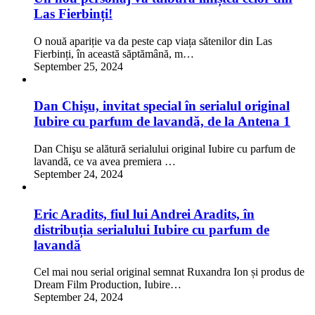
Las Fierbinți!
O nouă apariție va da peste cap viața sătenilor din Las
Fierbinți, în această săptămână, m…
September 25, 2024
Dan Chişu, invitat special în serialul original
Iubire cu parfum de lavandă, de la Antena 1
Dan Chişu se alătură serialului original Iubire cu parfum de
lavandă, ce va avea premiera …
September 24, 2024
Eric Aradits, fiul lui Andrei Aradits, în
distribuția serialului Iubire cu parfum de
lavandă
Cel mai nou serial original semnat Ruxandra Ion și produs de
Dream Film Production, Iubire…
September 24, 2024