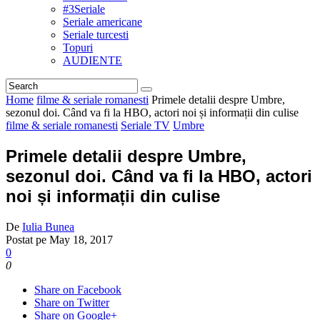
#3Seriale
Seriale americane
Seriale turcesti
Topuri
AUDIENTE
Home
filme & seriale romanesti
Primele detalii despre Umbre,
sezonul doi. Când va fi la HBO, actori noi și informații din culise
filme & seriale romanesti
Seriale TV
Umbre
Primele detalii despre Umbre,
sezonul doi. Când va fi la HBO, actori
noi și informații din culise
De
Iulia Bunea
Postat pe
May 18, 2017
0
0
Share on Facebook
Share on Twitter
Share on Google+