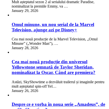
Mult așteptatul sezon 2 al serialului dramatic Paradise,
nominalizat la premiile Emmy, va …
January 29, 2026
Omul minune, un nou serial de la Marvel
Television, ajunge azi pe Disney+
Cea mai nouă producție de la Marvel Television, „Omul
Minune” („Wonder Man”), …
January 28, 2026
Cea mai nouă producție din universul
Yellowstone semnată de Taylor Sheridan,
nominalizat la Oscar. Când are premiera?
Astăzi, SkyShowtime a dezvăluit trailerul și imaginile pentru
mult așteptatul spin-off Yel…
January 26, 2026
Despre ce e vorba în noua serie „Amadeus”, de