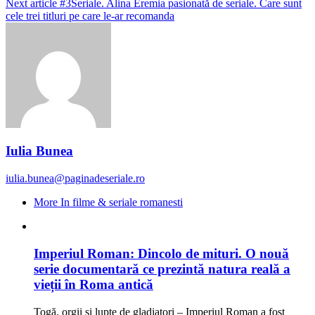
Next article
#3Seriale. Alina Eremia pasionată de seriale. Care sunt
cele trei titluri pe care le-ar recomanda
Iulia Bunea
iulia.bunea@paginadeseriale.ro
More In filme & seriale romanesti
Imperiul Roman: Dincolo de mituri. O nouă
serie documentară ce prezintă natura reală a
vieții în Roma antică
Togă, orgii și lupte de gladiatori – Imperiul Roman a fost