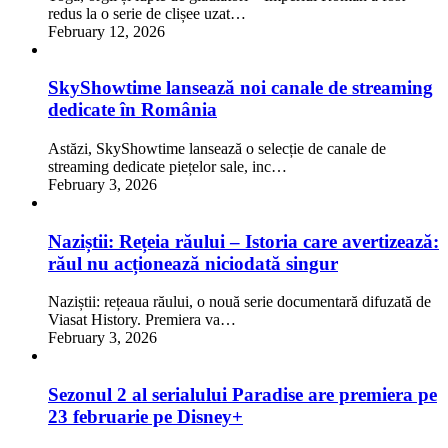
redus la o serie de clișee uzat…
February 12, 2026
SkyShowtime lansează noi canale de streaming
dedicate în România
Astăzi, SkyShowtime lansează o selecție de canale de
streaming dedicate piețelor sale, inc…
February 3, 2026
Naziștii: Rețeia răului – Istoria care avertizează:
răul nu acționează niciodată singur
Naziștii: rețeaua răului, o nouă serie documentară difuzată de
Viasat History. Premiera va…
February 3, 2026
Sezonul 2 al serialului Paradise are premiera pe
23 februarie pe Disney+