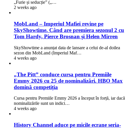
„Furie și seducție” („…
2 weeks ago
MobLand – Imperiul Mafiei revine pe
SkyShowtime. Când are premiera sezonul 2 cu
Tom Hardy, Pierce Brosnan și Helen Mirren
SkyShowtime a anunțat data de lansare a celui de-al doilea
sezon din MobLand (Imperiul Maf…
4 weeks ago
„The Pitt” conduce cursa pentru Premiile
Emmy 2026 cu 25 de nominalizări. HBO Max
domină competiția
Cursa pentru Premiile Emmy 2026 a început în forță, iar dacă
nominalizările sunt un indici…
4 weeks ago
History Channel aduce pe micile ecrane seria-