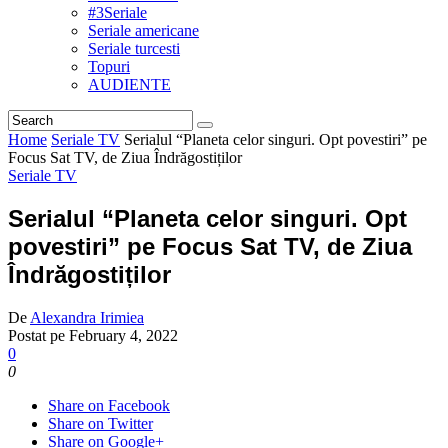
#3Seriale
Seriale americane
Seriale turcesti
Topuri
AUDIENTE
Home
Seriale TV
Serialul “Planeta celor singuri. Opt povestiri” pe
Focus Sat TV, de Ziua Îndrăgostiților
Seriale TV
Serialul “Planeta celor singuri. Opt
povestiri” pe Focus Sat TV, de Ziua
Îndrăgostiților
De
Alexandra Irimiea
Postat pe
February 4, 2022
0
0
Share on Facebook
Share on Twitter
Share on Google+