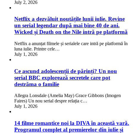
July 2, 2026
Netflix a dezvăluit noutățile lunii iulie. Revine
un serial legendar după mai bine 40 de ani.
Wicked și Death on the Nile intră pe platformă
Netflix a anunțat filmele și serialele care intră pe platformă în
luna iulie. Printre cele…
July 1, 2026
Ce ascund adolescenții de părinți? Un nou
serial BBC explorează secretele care pot
destrăma o familie
Allegra Lonsdale (Amelia May) Grace Gibbons (Imogen
Faires) Un nou serial despre relația c…
July 1, 2026
14 filme romantice noi la DIVA în această vară.
Programul complet al premierelor din iulie și