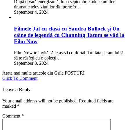
După o vară energizantă, luna septembrie aduce un fler
dramatic televiziunilor din portofo…
September 4, 2024
Filmele Jaf cu clasă cu Sandra Bullock și Un
câine de legendă cu Channing Tatum se văd la
Film Now
Film Now te invită să te așezi confortabil în fața ecranului și
să te răsfeți cu o colecți…
September 3, 2024
Arata mai multe articole din Grile POSTURI
Click To Comment
Leave a Reply
Your email address will not be published.
Required fields are
marked
*
Comment
*