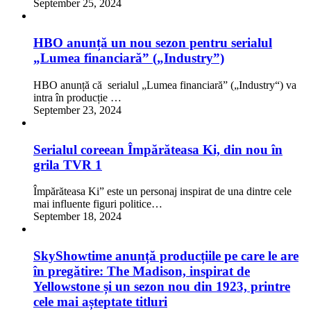
September 25, 2024
HBO anunță un nou sezon pentru serialul
„Lumea financiară” („Industry”)
HBO anunță că serialul „Lumea financiară” („Industry“) va
intra în producție …
September 23, 2024
Serialul coreean Împărăteasa Ki, din nou în
grila TVR 1
Împărăteasa Ki” este un personaj inspirat de una dintre cele
mai influente figuri politice…
September 18, 2024
SkyShowtime anunță producțiile pe care le are
în pregătire: The Madison, inspirat de
Yellowstone și un sezon nou din 1923, printre
cele mai așteptate titluri