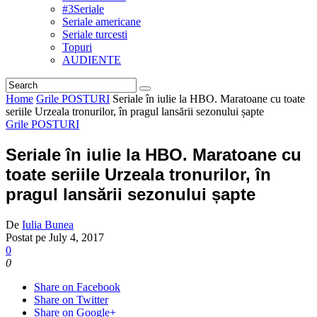
#3Seriale
Seriale americane
Seriale turcesti
Topuri
AUDIENTE
Home
Grile POSTURI
Seriale în iulie la HBO. Maratoane cu toate
seriile Urzeala tronurilor, în pragul lansării sezonului șapte
Grile POSTURI
Seriale în iulie la HBO. Maratoane cu
toate seriile Urzeala tronurilor, în
pragul lansării sezonului șapte
De
Iulia Bunea
Postat pe
July 4, 2017
0
0
Share on Facebook
Share on Twitter
Share on Google+