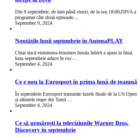
Din 9 septembrie, de luni până vineri, de la ora 18:00,DIVA a
programat câte două episoade…
September 9, 2024
Noutățile lunii septembrie în AntenaPLAY
Chiar dacă emisiunea-fenomen Insula Iubirii a ajuns la final,
luna septembrie aduce în exc…
September 4, 2024
Ce e nou la Eurosport în prima lună de toamnă
În septembrie Eurosport transmite fazele finale de la US Open
și ultimele etape din Turul …
September 4, 2024
Ce să urmărești la televiziunile Warner Bros.
Discovery în septembrie