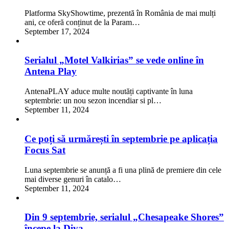
Platforma SkyShowtime, prezentă în România de mai mulți
ani, ce oferă conținut de la Param…
September 17, 2024
Serialul „Motel Valkirias” se vede online în
Antena Play
AntenaPLAY aduce multe noutăți captivante în luna
septembrie: un nou sezon incendiar si pl…
September 11, 2024
Ce poți să urmărești în septembrie pe aplicația
Focus Sat
Luna septembrie se anunță a fi una plină de premiere din cele
mai diverse genuri în catalo…
September 11, 2024
Din 9 septembrie, serialul „Chesapeake Shores”
începe la Diva