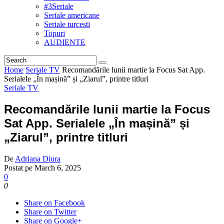
#3Seriale
Seriale americane
Seriale turcesti
Topuri
AUDIENTE
Home
Seriale TV
Recomandările lunii martie la Focus Sat App.
Serialele „În mașină” și „Ziarul”, printre titluri
Seriale TV
Recomandările lunii martie la Focus
Sat App. Serialele „În mașină” și
„Ziarul”, printre titluri
De
Adriana Diura
Postat pe
March 6, 2025
0
0
Share on Facebook
Share on Twitter
Share on Google+