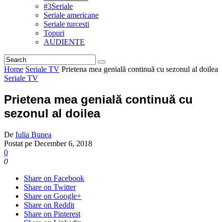
#3Seriale
Seriale americane
Seriale turcesti
Topuri
AUDIENTE
Home
Seriale TV
Prietena mea genială continuă cu sezonul al doilea
Seriale TV
Prietena mea genială continuă cu
sezonul al doilea
De
Iulia Bunea
Postat pe
December 6, 2018
0
0
Share on Facebook
Share on Twitter
Share on Google+
Share on Reddit
Share on Pinterest