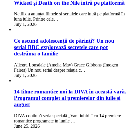
Wicked și Death on the Nile intră pe platformă
Netflix a anunțat filmele și serialele care intră pe platformă în
luna iulie. Printre cele…
July 1, 2026
Ce ascund adolescenții de părinți? Un nou
serial BBC explorează secretele care pot
destrăma o familie
Allegra Lonsdale (Amelia May) Grace Gibbons (Imogen
Faires) Un nou serial despre relația c…
July 1, 2026
14 filme romantice noi la DIVA în această vară.
Programul complet al premierelor din iulie și
august
DIVA continuă seria specială „Vara iubirii” cu 14 premiere
romantice programate în lunile …
June 25, 2026