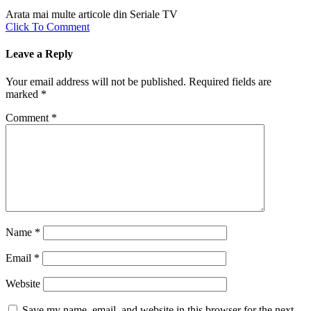
Arata mai multe articole din Seriale TV
Click To Comment
Leave a Reply
Your email address will not be published.
Required fields are
marked
*
Comment
*
Name
*
Email
*
Website
Save my name, email, and website in this browser for the next