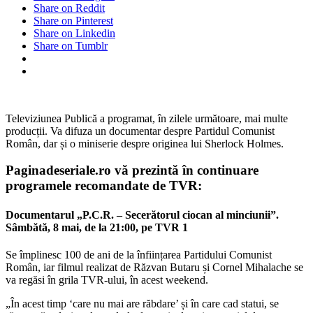
Share on Reddit
Share on Pinterest
Share on Linkedin
Share on Tumblr
Televiziunea Publică a programat, în zilele următoare, mai multe
producții. Va difuza un documentar despre Partidul Comunist
Român, dar și o miniserie despre originea lui Sherlock Holmes.
Paginadeseriale.ro vă prezintă în continuare
programele recomandate de TVR:
Documentarul „P.C.R. – Secerătorul ciocan al minciunii”.
Sâmbătă, 8 mai, de la 21:00, pe TVR 1
Se împlinesc 100 de ani de la înființarea Partidului Comunist
Român, iar filmul realizat de Răzvan Butaru și Cornel Mihalache se
va regăsi în grila TVR-ului, în acest weekend.
„În acest timp ‘care nu mai are răbdare’ și în care cad statui, se