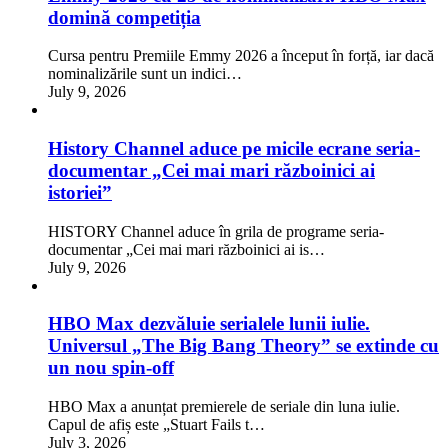
domină competiția
Cursa pentru Premiile Emmy 2026 a început în forță, iar dacă
nominalizările sunt un indici…
July 9, 2026
History Channel aduce pe micile ecrane seria-
documentar „Cei mai mari războinici ai
istoriei”
HISTORY Channel aduce în grila de programe seria-
documentar „Cei mai mari războinici ai is…
July 9, 2026
HBO Max dezvăluie serialele lunii iulie.
Universul „The Big Bang Theory” se extinde cu
un nou spin-off
HBO Max a anunțat premierele de seriale din luna iulie.
Capul de afiș este „Stuart Fails t…
July 3, 2026