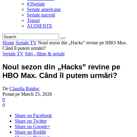
#3Seriale
Seriale americane
Seriale turcesti
Topuri
AUDIENTE
Home
Seriale TV
Noul sezon din „Hacks” revine pe HBO Max.
Când îl putem urmări?
Seriale TV
Stiri - filme & seriale
Noul sezon din „Hacks” revine pe
HBO Max. Când îl putem urmări?
De
Claudia Baidoc
Postat pe
March 25, 2026
0
0
Share on Facebook
Share on Twitter
Share on Google+
Share on Reddit