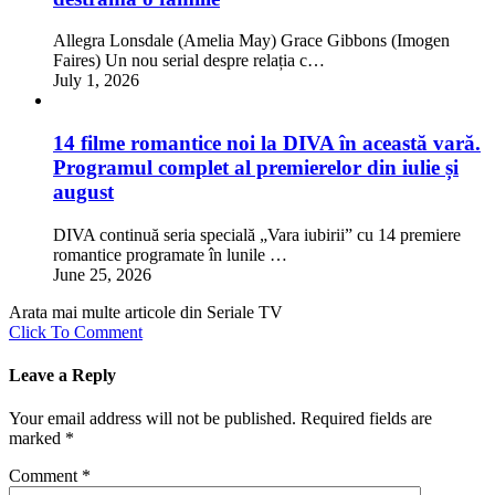
Allegra Lonsdale (Amelia May) Grace Gibbons (Imogen
Faires) Un nou serial despre relația c…
July 1, 2026
14 filme romantice noi la DIVA în această vară.
Programul complet al premierelor din iulie și
august
DIVA continuă seria specială „Vara iubirii” cu 14 premiere
romantice programate în lunile …
June 25, 2026
Arata mai multe articole din Seriale TV
Click To Comment
Leave a Reply
Your email address will not be published.
Required fields are
marked
*
Comment
*