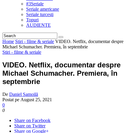
#3Seriale
Seriale americane
Seriale turcesti
Topuri
AUDIENTE
Home
Stiri - filme & seriale
VIDEO. Netflix, documentar despre
Michael Schumacher. Premiera, în septembrie
Stiri - filme & seriale
VIDEO. Netflix, documentar despre
Michael Schumacher. Premiera, în
septembrie
De
Daniel Samoilă
Postat pe
August 25, 2021
0
0
Share on Facebook
Share on Twitter
Share on Google+