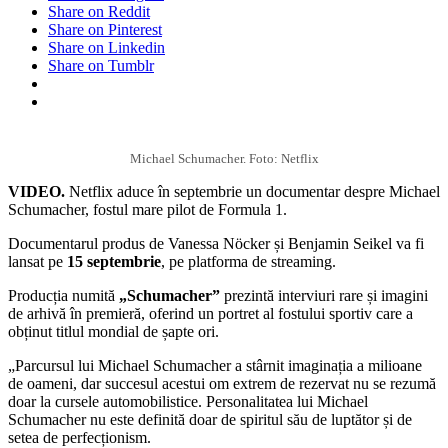
Share on Reddit
Share on Pinterest
Share on Linkedin
Share on Tumblr
Michael Schumacher. Foto: Netflix
VIDEO.
Netflix aduce în septembrie un documentar despre Michael
Schumacher, fostul mare pilot de Formula 1.
Documentarul produs de Vanessa Nöcker și Benjamin Seikel va fi
lansat pe
15 septembrie
, pe platforma de streaming.
Producția numită
„Schumacher”
prezintă interviuri rare și imagini
de arhivă în premieră, oferind un portret al fostului sportiv care a
obținut titlul mondial de șapte ori.
„Parcursul lui Michael Schumacher a stârnit imaginația a milioane
de oameni, dar succesul acestui om extrem de rezervat nu se rezumă
doar la cursele automobilistice. Personalitatea lui Michael
Schumacher nu este definită doar de spiritul său de luptător și de
setea de perfecționism.