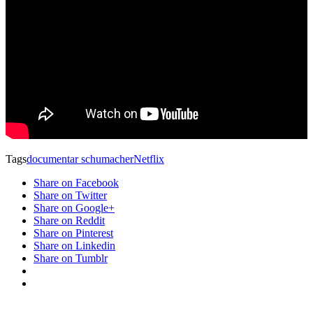
Tags
documentar schumacher
Netflix
Share on Facebook
Share on Twitter
Share on Google+
Share on Reddit
Share on Pinterest
Share on Linkedin
Share on Tumblr