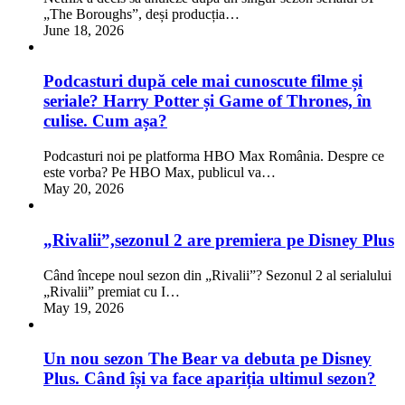
„The Boroughs”, deși producția…
June 18, 2026
Podcasturi după cele mai cunoscute filme și
seriale? Harry Potter și Game of Thrones, în
culise. Cum așa?
Podcasturi noi pe platforma HBO Max România. Despre ce
este vorba? Pe HBO Max, publicul va…
May 20, 2026
„Rivalii”,sezonul 2 are premiera pe Disney Plus
Când începe noul sezon din „Rivalii”? Sezonul 2 al serialului
„Rivalii” premiat cu I…
May 19, 2026
Un nou sezon The Bear va debuta pe Disney
Plus. Când își va face apariția ultimul sezon?