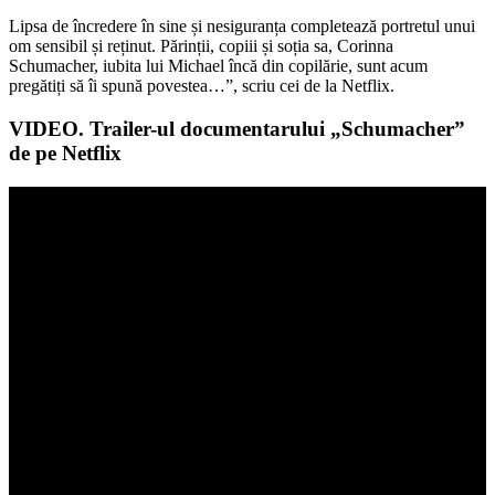
Lipsa de încredere în sine și nesiguranța completează portretul unui
om sensibil și reținut. Părinții, copiii și soția sa, Corinna
Schumacher, iubita lui Michael încă din copilărie, sunt acum
pregătiți să îi spună povestea…”, scriu cei de la Netflix.
VIDEO. Trailer-ul documentarului „Schumacher”
de pe Netflix