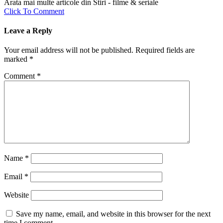
Arata mai multe articole din Stiri - filme & seriale
Click To Comment
Leave a Reply
Your email address will not be published.
Required fields are
marked
*
Comment
*
Name
*
Email
*
Website
Save my name, email, and website in this browser for the next
time I comment.