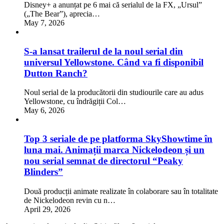
Disney+ a anunțat pe 6 mai că serialul de la FX, „Ursul”
(„The Bear”), aprecia…
May 7, 2026
S-a lansat trailerul de la noul serial din
universul Yellowstone. Când va fi disponibil
Dutton Ranch?
Noul serial de la producătorii din studiourile care au adus
Yellowstone, cu îndrăgiții Col…
May 6, 2026
Top 3 seriale de pe platforma SkyShowtime în
luna mai. Animații marca Nickelodeon și un
nou serial semnat de directorul “Peaky
Blinders”
Două producții animate realizate în colaborare sau în totalitate
de Nickelodeon revin cu n…
April 29, 2026