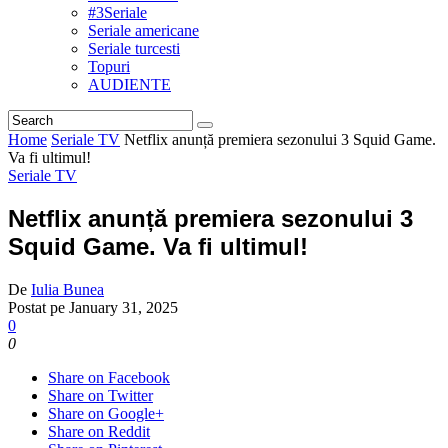
#3Seriale
Seriale americane
Seriale turcesti
Topuri
AUDIENTE
Home
Seriale TV
Netflix anunță premiera sezonului 3 Squid Game.
Va fi ultimul!
Seriale TV
Netflix anunță premiera sezonului 3
Squid Game. Va fi ultimul!
De
Iulia Bunea
Postat pe
January 31, 2025
0
0
Share on Facebook
Share on Twitter
Share on Google+
Share on Reddit