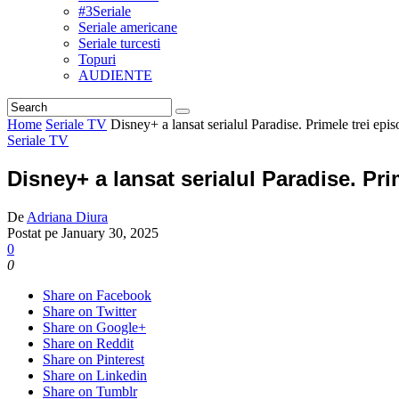
#3Seriale
Seriale americane
Seriale turcesti
Topuri
AUDIENTE
Home
Seriale TV
Disney+ a lansat serialul Paradise. Primele trei epi
Seriale TV
Disney+ a lansat serialul Paradise. Pri
De
Adriana Diura
Postat pe
January 30, 2025
0
0
Share on Facebook
Share on Twitter
Share on Google+
Share on Reddit
Share on Pinterest
Share on Linkedin
Share on Tumblr