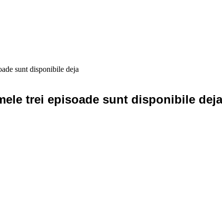
soade sunt disponibile deja
mele trei episoade sunt disponibile dej