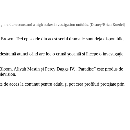
g murder occurs and a high stakes investigation unfolds. (Disney/Brian Roedel)
 Brown. Trei episoade din acest serial dramatic sunt deja disponibile,
destramă atunci când are loc o crimă șocantă și începe o investigație
on Bloom, Aliyah Mastin și Percy Daggs IV. „Paradise” este produs de
levision.
 de acces la conținut pentru adulți și pot crea profiluri protejate prin