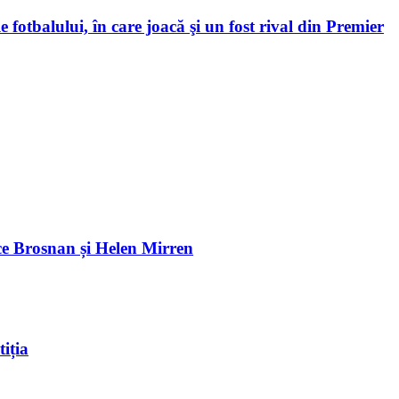
 fotbalului, în care joacă şi un fost rival din Premier
e Brosnan și Helen Mirren
iția