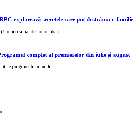
 BBC explorează secretele care pot destrăma o familie
 Un nou serial despre relația c…
Programul complet al premierelor din iulie și august
antice programate în lunile …
*