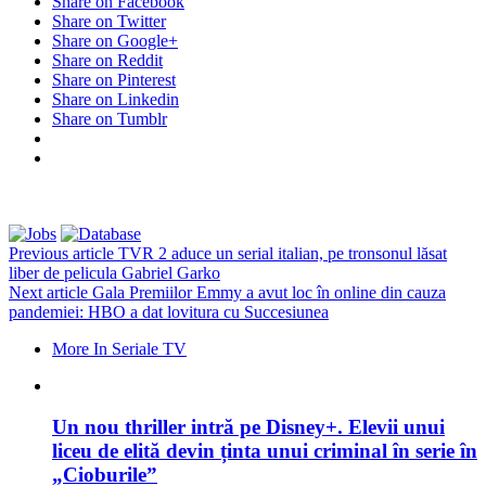
Share on Facebook
Share on Twitter
Share on Google+
Share on Reddit
Share on Pinterest
Share on Linkedin
Share on Tumblr
Previous article
TVR 2 aduce un serial italian, pe tronsonul lăsat
liber de pelicula Gabriel Garko
Next article
Gala Premiilor Emmy a avut loc în online din cauza
pandemiei: HBO a dat lovitura cu Succesiunea
More In Seriale TV
Un nou thriller intră pe Disney+. Elevii unui
liceu de elită devin ținta unui criminal în serie în
„Cioburile”