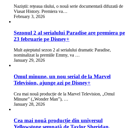
Naziștii: rețeaua răului, o nouă serie documentară difuzată de
Viasat History. Premiera va…
February 3, 2026
Sezonul 2 al serialului Paradise are premiera pe
23 februarie pe Disney+
Mult așteptatul sezon 2 al serialului dramatic Paradise,
nominalizat la premiile Emmy, va …
January 29, 2026
Omul minune, un nou serial de la Marvel
Television, ajunge azi pe Disney+
Cea mai nouă producție de la Marvel Television, „Omul
Minune” („Wonder Man”), …
January 28, 2026
Cea mai nouă producție din universul
Yellowstone semnată de Taylor Sheridan,