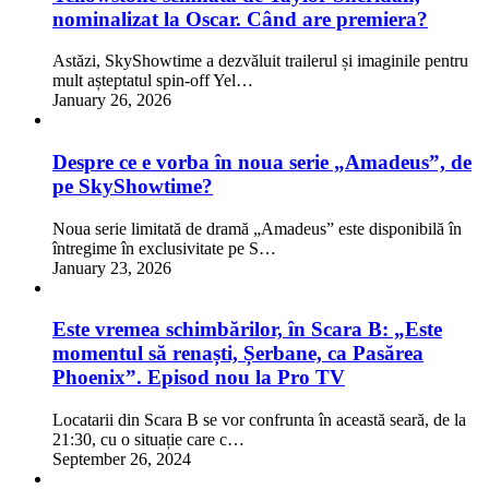
nominalizat la Oscar. Când are premiera?
Astăzi, SkyShowtime a dezvăluit trailerul și imaginile pentru
mult așteptatul spin-off Yel…
January 26, 2026
Despre ce e vorba în noua serie „Amadeus”, de
pe SkyShowtime?
Noua serie limitată de dramă „Amadeus” este disponibilă în
întregime în exclusivitate pe S…
January 23, 2026
Este vremea schimbărilor, în Scara B: „Este
momentul să renaști, Șerbane, ca Pasărea
Phoenix”. Episod nou la Pro TV
Locatarii din Scara B se vor confrunta în această seară, de la
21:30, cu o situație care c…
September 26, 2024