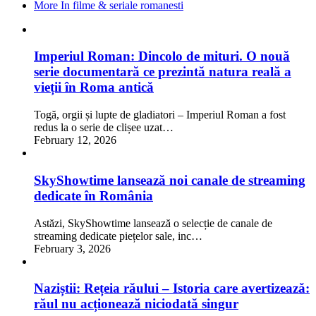
More In filme & seriale romanesti
Imperiul Roman: Dincolo de mituri. O nouă
serie documentară ce prezintă natura reală a
vieții în Roma antică
Togă, orgii și lupte de gladiatori – Imperiul Roman a fost
redus la o serie de clișee uzat…
February 12, 2026
SkyShowtime lansează noi canale de streaming
dedicate în România
Astăzi, SkyShowtime lansează o selecție de canale de
streaming dedicate piețelor sale, inc…
February 3, 2026
Naziștii: Rețeia răului – Istoria care avertizează:
răul nu acționează niciodată singur