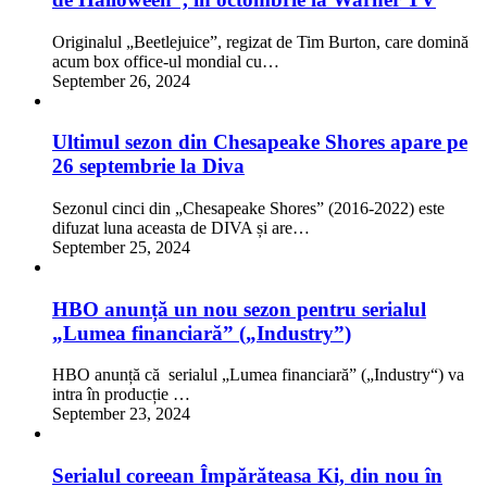
Originalul „Beetlejuice”, regizat de Tim Burton, care domină
acum box office-ul mondial cu…
September 26, 2024
Ultimul sezon din Chesapeake Shores apare pe
26 septembrie la Diva
Sezonul cinci din „Chesapeake Shores” (2016-2022) este
difuzat luna aceasta de DIVA și are…
September 25, 2024
HBO anunță un nou sezon pentru serialul
„Lumea financiară” („Industry”)
HBO anunță că serialul „Lumea financiară” („Industry“) va
intra în producție …
September 23, 2024
Serialul coreean Împărăteasa Ki, din nou în