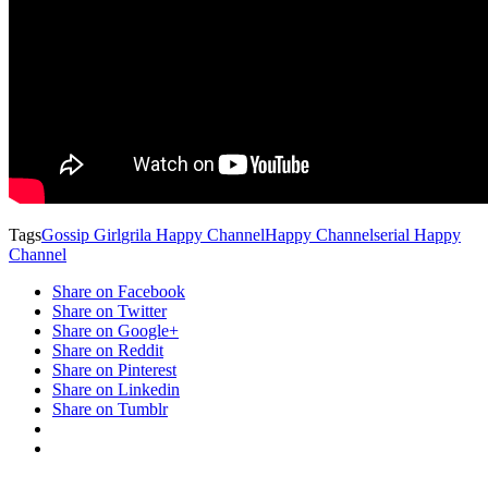
Tags
Gossip Girl
grila Happy Channel
Happy Channel
serial Happy
Channel
Share on Facebook
Share on Twitter
Share on Google+
Share on Reddit
Share on Pinterest
Share on Linkedin
Share on Tumblr