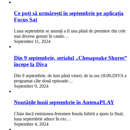
Ce poți să urmărești în septembrie pe aplicația
Focus Sat
Luna septembrie se anunță a fi una plină de premiere din cele
mai diverse genuri în catalo…
September 11, 2024
Din 9 septembrie, serialul „Chesapeake Shores”
începe la Diva
Din 9 septembrie, de luni până vineri, de la ora 18:00,DIVA a
programat câte două episoade…
September 9, 2024
Noutățile lunii septembrie în AntenaPLAY
Chiar dacă emisiunea-fenomen Insula Iubirii a ajuns la final,
luna septembrie aduce în exc…
September 4, 2024