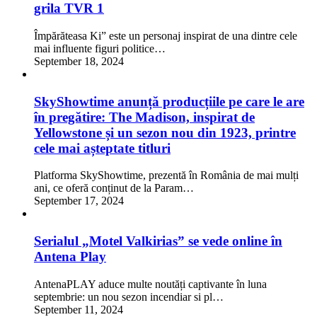
grila TVR 1
Împărăteasa Ki” este un personaj inspirat de una dintre cele
mai influente figuri politice…
September 18, 2024
SkyShowtime anunță producțiile pe care le are
în pregătire: The Madison, inspirat de
Yellowstone și un sezon nou din 1923, printre
cele mai așteptate titluri
Platforma SkyShowtime, prezentă în România de mai mulți
ani, ce oferă conținut de la Param…
September 17, 2024
Serialul „Motel Valkirias” se vede online în
Antena Play
AntenaPLAY aduce multe noutăți captivante în luna
septembrie: un nou sezon incendiar si pl…
September 11, 2024