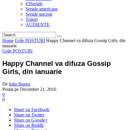
#3Seriale
Seriale americane
Seriale turcesti
Topuri
AUDIENTE
Home
Grile POSTURI
Happy Channel va difuza Gossip Girls, din
ianuarie
Grile POSTURI
Happy Channel va difuza Gossip
Girls, din ianuarie
De
Iulia Bunea
Postat pe
December 21, 2016
0
0
Share on Facebook
Share on Twitter
Share on Google+
Share on Reddit