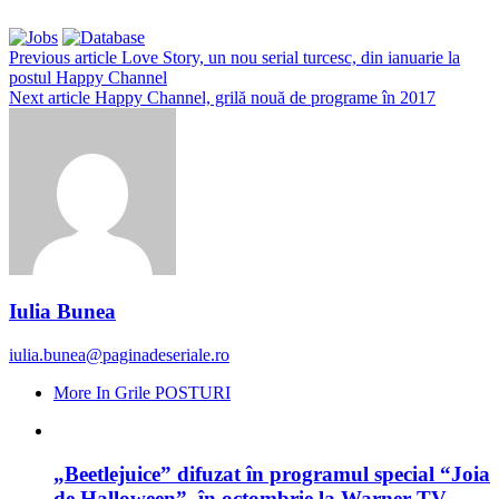
Previous article
Love Story, un nou serial turcesc, din ianuarie la
postul Happy Channel
Next article
Happy Channel, grilă nouă de programe în 2017
Iulia Bunea
iulia.bunea@paginadeseriale.ro
More In Grile POSTURI
„Beetlejuice” difuzat în programul special “Joia
de Halloween”, în octombrie la Warner TV