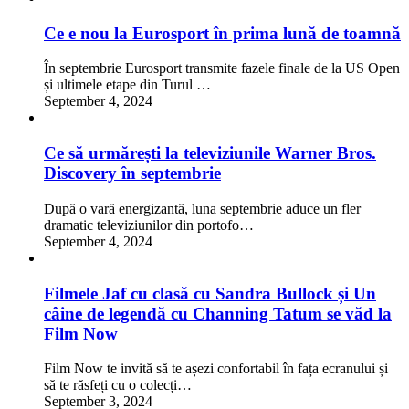
Ce e nou la Eurosport în prima lună de toamnă
În septembrie Eurosport transmite fazele finale de la US Open
și ultimele etape din Turul …
September 4, 2024
Ce să urmărești la televiziunile Warner Bros.
Discovery în septembrie
După o vară energizantă, luna septembrie aduce un fler
dramatic televiziunilor din portofo…
September 4, 2024
Filmele Jaf cu clasă cu Sandra Bullock și Un
câine de legendă cu Channing Tatum se văd la
Film Now
Film Now te invită să te așezi confortabil în fața ecranului și
să te răsfeți cu o colecți…
September 3, 2024