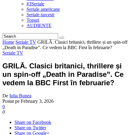
#3Seriale
Seriale americane
Seriale turcesti
Topuri
AUDIENTE
Home
Seriale TV
GRILĂ. Clasici britanici, thrillere și un spin-off
„Death in Paradise”. Ce vedem la BBC First în februarie?
Seriale TV
GRILĂ. Clasici britanici, thrillere și
un spin-off „Death in Paradise”. Ce
vedem la BBC First în februarie?
De
Iulia Bunea
Postat pe
February 3, 2026
0
0
Share on Facebook
Share on Twitter
Share on Google+