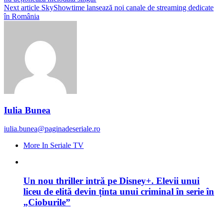
Next article
SkyShowtime lansează noi canale de streaming dedicate
în România
Iulia Bunea
iulia.bunea@paginadeseriale.ro
More In Seriale TV
Un nou thriller intră pe Disney+. Elevii unui
liceu de elită devin ținta unui criminal în serie în
„Cioburile”