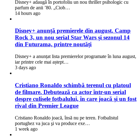
Disney+ adaugă în portofoliu un nou thriller psihologic cu
parfum de anii ’80. „Ciob…
14 hours ago
Disney+ anunță premierele din august. Camp
Rock 3, un nou serial Star Wars și sezonul 14
din Futurama, printre noutăți
Disney+ a anunțat lista premierelor programate în luna august,
iar printre cele mai aștept…
3 days ago
Cristiano Ronaldo schimbă terenul cu platoul
de filmare. Debutează ca actor într-un serial
despre culisele fotbalului, în care joacă şi un fost
rival din Premier League
Cristiano Ronaldo joacă, însă nu pe teren. Fotbalistul
portughez va juca şi va produce exe…
1 week ago