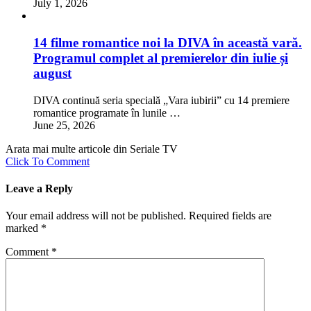
July 1, 2026
14 filme romantice noi la DIVA în această vară.
Programul complet al premierelor din iulie și
august
DIVA continuă seria specială „Vara iubirii” cu 14 premiere
romantice programate în lunile …
June 25, 2026
Arata mai multe articole din Seriale TV
Click To Comment
Leave a Reply
Your email address will not be published.
Required fields are
marked
*
Comment
*