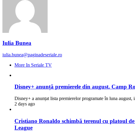
Iulia Bunea
iulia.bunea@paginadeseriale.ro
More In Seriale TV
Disney+ anunță premierele din august. Camp Rock
Disney+ a anunțat lista premierelor programate în luna august, i
2 days ago
Cristiano Ronaldo schimbă terenul cu platoul de fi
League