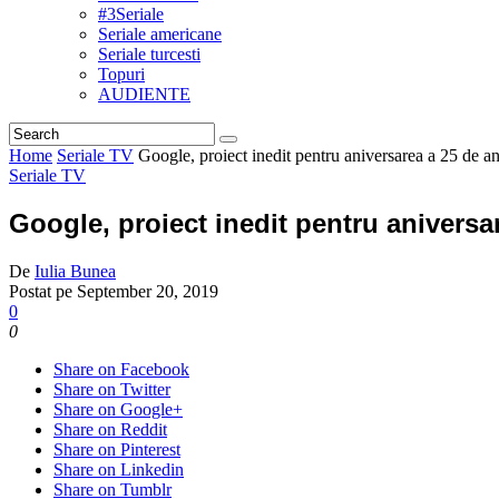
#3Seriale
Seriale americane
Seriale turcesti
Topuri
AUDIENTE
Home
Seriale TV
Google, proiect inedit pentru aniversarea a 25 de an
Seriale TV
Google, proiect inedit pentru aniversa
De
Iulia Bunea
Postat pe
September 20, 2019
0
0
Share on Facebook
Share on Twitter
Share on Google+
Share on Reddit
Share on Pinterest
Share on Linkedin
Share on Tumblr