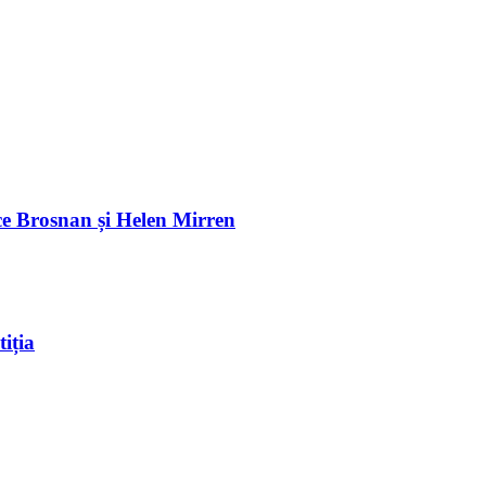
e Brosnan și Helen Mirren
iția