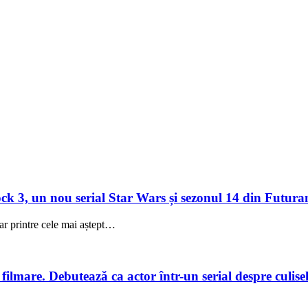
 3, un nou serial Star Wars și sezonul 14 din Futuram
ar printre cele mai aștept…
lmare. Debutează ca actor într-un serial despre culisele