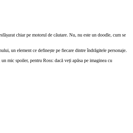
desfășurat chiar pe motorul de căutare. Nu, nu este un doodle, cum se
ului, un element ce definește pe fiecare dintre îndrăgitele personaje.
Și un mic spoiler, pentru Ross: dacă veți apăsa pe imaginea cu