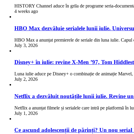
HISTORY Channel aduce în grila de programe seria-documentar
4 weeks ago
HBO Max dezvăluie serialele lunii iulie. Univers
HBO Max a anunțat premierele de seriale din luna iulie. Capul d
July 3, 2026
Disney+ în iulie: revine X-Men ’97, Tom Hiddlest
Luna iulie aduce pe Disney+ o combinație de animație Marve
July 2, 2026
Netflix a dezvăluit noutățile lunii iulie. Revine 
Netflix a anunțat filmele și serialele care intră pe platformă în l
July 1, 2026
Ce ascund adolescenții de părinți? Un nou serial