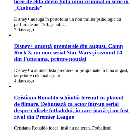
liceu de elită devin ținta unui criminal în serie în
„Cioburile”
Disney+ adaugă în portofoliu un nou thriller psihologic cu
parfum de anii ’80. „Ciob…
2 days ago
Disney+ anunță premierele din august. Camp
Rock 3, un nou serial Star Wars și sezonul 14
din Futurama, printre noutăți
Disney+ a anunțat lista premierelor programate în luna august,
iar printre cele mai aștept…
4 days ago
Cristiano Ronaldo schimbă terenul cu platoul
de filmare. Debutează ca actor într-un serial
despre culisele fotbalului, în care joacă şi un fost
rival din Premier League
Cristiano Ronaldo joacă, însă nu pe teren. Fotbalistul