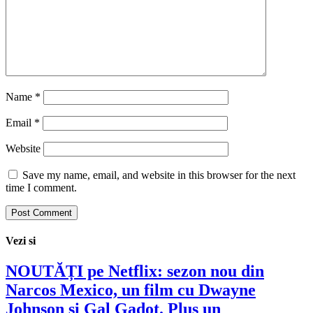
Name
*
Email
*
Website
Save my name, email, and website in this browser for the next
time I comment.
Vezi si
NOUTĂȚI pe Netflix: sezon nou din
Narcos Mexico, un film cu Dwayne
Johnson și Gal Gadot. Plus un