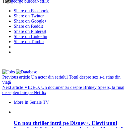
Tags
george burcea
Netflix
Share on Facebook
Share on Twitter
Share on Google+
Share on Reddit
Share on Pinterest
Share on Linkedin
Share on Tumblr
Previous article
Un actor din serialul Totul despre sex s-a stins din
viață
Next article
VIDEO. Un documentar despre Britney Spears, la final
de septembrie pe Netflix
More In Seriale TV
Un nou thriller intră pe Disney+. Elevii unui