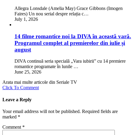
Allegra Lonsdale (Amelia May) Grace Gibbons (Imogen
Faires) Un nou serial despre relația c…
July 1, 2026
14 filme romantice noi la DIVA în această vară.
Programul complet al premierelor din iulie și
august
DIVA continuă seria specială „Vara iubirii” cu 14 premiere
romantice programate în lunile …
June 25, 2026
Arata mai multe articole din Seriale TV
Click To Comment
Leave a Reply
Your email address will not be published.
Required fields are
marked
*
Comment
*