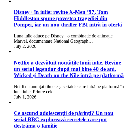
Disney+ în iulie: revine X-Men ’97, Tom
Hiddleston spune povestea tragediei din
Pompei, iar un nou thriller FBI intră în ofertă
Luna iulie aduce pe Disney+ o combinație de animație
Marvel, documentare National Geograph…
July 2, 2026
Netflix a dezvăluit noutățile lunii iulie. Revine
un serial legendar după mai bine 40 de ani.
Wicked și Death on the Nile intră pe platformă
Netflix a anunțat filmele și serialele care intră pe platformă în
luna iulie. Printre cele…
July 1, 2026
Ce ascund adolescenții de părinți? Un nou
serial BBC explorează secretele care pot
destrăma o familie