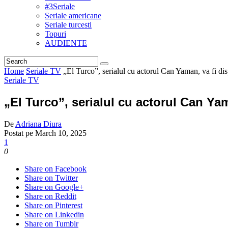
#3Seriale
Seriale americane
Seriale turcesti
Topuri
AUDIENTE
Home
Seriale TV
„El Turco”, serialul cu actorul Can Yaman, va fi d
Seriale TV
„El Turco”, serialul cu actorul Can Ya
De
Adriana Diura
Postat pe
March 10, 2025
1
0
Share on Facebook
Share on Twitter
Share on Google+
Share on Reddit
Share on Pinterest
Share on Linkedin
Share on Tumblr