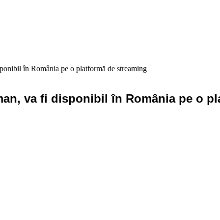
isponibil în România pe o platformă de streaming
man, va fi disponibil în România pe o p