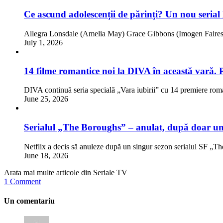
Ce ascund adolescenții de părinți? Un nou serial
Allegra Lonsdale (Amelia May) Grace Gibbons (Imogen Faires)
July 1, 2026
14 filme romantice noi la DIVA în această vară. 
DIVA continuă seria specială „Vara iubirii” cu 14 premiere rom
June 25, 2026
Serialul „The Boroughs” – anulat, după doar un
Netflix a decis să anuleze după un singur sezon serialul SF „
June 18, 2026
Arata mai multe articole din Seriale TV
1 Comment
Un comentariu