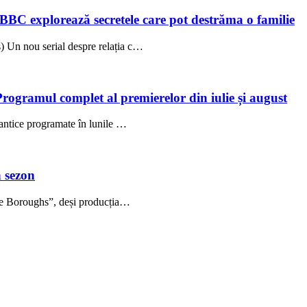
 BBC explorează secretele care pot destrăma o familie
 Un nou serial despre relația c…
Programul complet al premierelor din iulie și august
antice programate în lunile …
 sezon
The Boroughs”, deși producția…