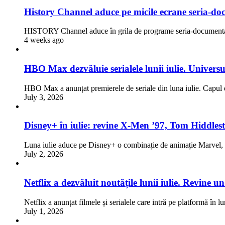
History Channel aduce pe micile ecrane seria-doc
HISTORY Channel aduce în grila de programe seria-documentar
4 weeks ago
HBO Max dezvăluie serialele lunii iulie. Univers
HBO Max a anunțat premierele de seriale din luna iulie. Capul d
July 3, 2026
Disney+ în iulie: revine X-Men ’97, Tom Hiddlest
Luna iulie aduce pe Disney+ o combinație de animație Marve
July 2, 2026
Netflix a dezvăluit noutățile lunii iulie. Revine 
Netflix a anunțat filmele și serialele care intră pe platformă în l
July 1, 2026