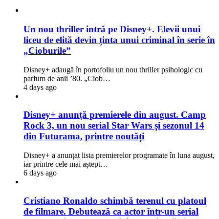
Un nou thriller intră pe Disney+. Elevii unui
liceu de elită devin ținta unui criminal în serie în
„Cioburile”
Disney+ adaugă în portofoliu un nou thriller psihologic cu
parfum de anii ’80. „Ciob…
4 days ago
Disney+ anunță premierele din august. Camp
Rock 3, un nou serial Star Wars și sezonul 14
din Futurama, printre noutăți
Disney+ a anunțat lista premierelor programate în luna august,
iar printre cele mai aștept…
6 days ago
Cristiano Ronaldo schimbă terenul cu platoul
de filmare. Debutează ca actor într-un serial