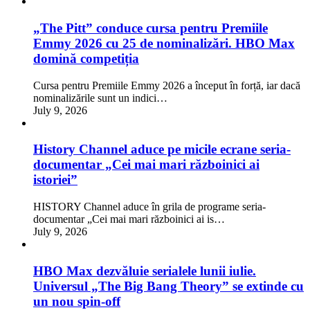
„The Pitt” conduce cursa pentru Premiile
Emmy 2026 cu 25 de nominalizări. HBO Max
domină competiția
Cursa pentru Premiile Emmy 2026 a început în forță, iar dacă
nominalizările sunt un indici…
July 9, 2026
History Channel aduce pe micile ecrane seria-
documentar „Cei mai mari războinici ai
istoriei”
HISTORY Channel aduce în grila de programe seria-
documentar „Cei mai mari războinici ai is…
July 9, 2026
HBO Max dezvăluie serialele lunii iulie.
Universul „The Big Bang Theory” se extinde cu
un nou spin-off