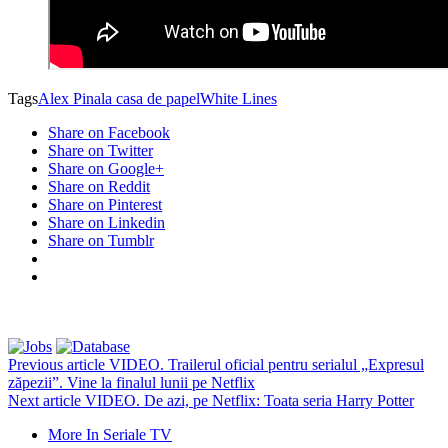
Tags
Alex Pina
la casa de papel
White Lines
Share on Facebook
Share on Twitter
Share on Google+
Share on Reddit
Share on Pinterest
Share on Linkedin
Share on Tumblr
Previous article
VIDEO. Trailerul oficial pentru serialul „Expresul
zăpezii”. Vine la finalul lunii pe Netflix
Next article
VIDEO. De azi, pe Netflix: Toata seria Harry Potter
More In Seriale TV