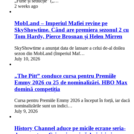
„Furie și seducție” („…
2 weeks ago
MobLand – Imperiul Mafiei revine pe
SkyShowtime. Când are premiera sezonul 2 cu
Tom Hardy, Pierce Brosnan și Helen Mirren
SkyShowtime a anunțat data de lansare a celui de-al doilea
sezon din MobLand (Imperiul Maf…
July 10, 2026
„The Pitt” conduce cursa pentru Premiile
Emmy 2026 cu 25 de nominalizări. HBO Max
domină competiția
Cursa pentru Premiile Emmy 2026 a început în forță, iar dacă
nominalizările sunt un indici…
July 9, 2026
History Channel aduce pe micile ecrane seria-