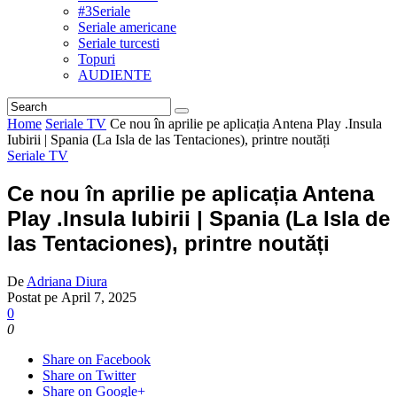
#3Seriale
Seriale americane
Seriale turcesti
Topuri
AUDIENTE
Home
Seriale TV
Ce nou în aprilie pe aplicația Antena Play .Insula
Iubirii | Spania (La Isla de las Tentaciones), printre noutăți
Seriale TV
Ce nou în aprilie pe aplicația Antena
Play .Insula Iubirii | Spania (La Isla de
las Tentaciones), printre noutăți
De
Adriana Diura
Postat pe
April 7, 2025
0
0
Share on Facebook
Share on Twitter
Share on Google+