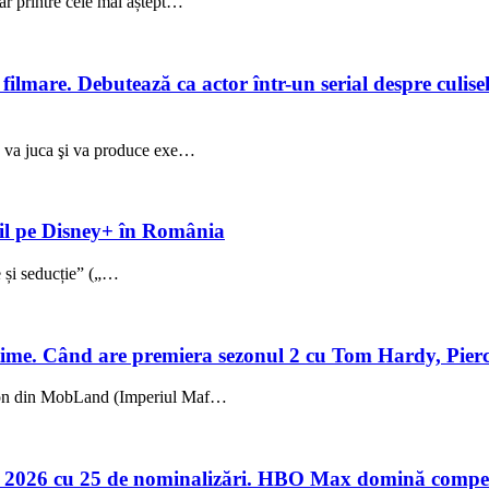
ar printre cele mai aștept…
lmare. Debutează ca actor într-un serial despre culisele
ez va juca şi va produce exe…
ibil pe Disney+ în România
ie și seducție” („…
me. Când are premiera sezonul 2 cu Tom Hardy, Pierc
sezon din MobLand (Imperiul Maf…
 2026 cu 25 de nominalizări. HBO Max domină compet