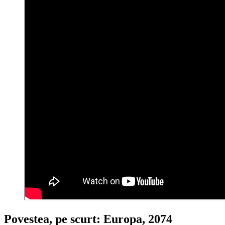
Povestea, pe scurt: Europa, 2074