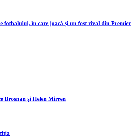
 fotbalului, în care joacă şi un fost rival din Premier
e Brosnan și Helen Mirren
iția