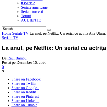
#3Seriale
Seriale americane
Seriale turcesti
Topuri
AUDIENTE
Home
Seriale TV
La anul, pe Netflix: Un serial cu actrița Ana Ularu.
Seriale TV
La anul, pe Netflix: Un serial cu actriț
De
Raul Bambu
Postat pe
December 16, 2020
0
0
Share on Facebook
Share on Twitter
Share on Google+
Share on Reddit
Share on Pinterest
Share on Linkedin
Share on Tumblr