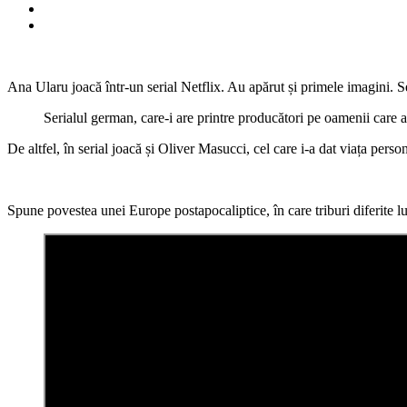
Ana Ularu joacă într-un serial Netflix. Au apărut și primele imagini. 
Serialul german, care-i are printre producători pe oamenii care a
De altfel, în serial joacă și Oliver Masucci, cel care i-a dat viața per
Spune povestea unei Europe postapocaliptice, în care triburi diferite 