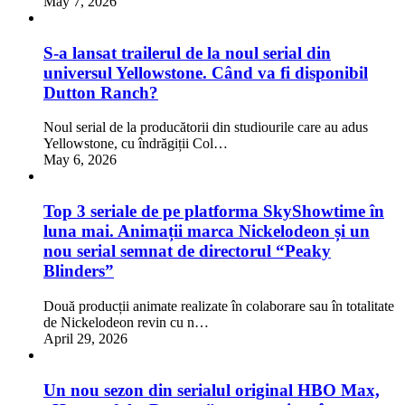
May 7, 2026
S-a lansat trailerul de la noul serial din
universul Yellowstone. Când va fi disponibil
Dutton Ranch?
Noul serial de la producătorii din studiourile care au adus
Yellowstone, cu îndrăgiții Col…
May 6, 2026
Top 3 seriale de pe platforma SkyShowtime în
luna mai. Animații marca Nickelodeon și un
nou serial semnat de directorul “Peaky
Blinders”
Două producții animate realizate în colaborare sau în totalitate
de Nickelodeon revin cu n…
April 29, 2026
Un nou sezon din serialul original HBO Max,