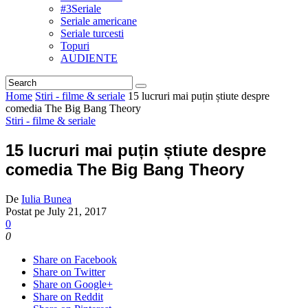
#3Seriale
Seriale americane
Seriale turcesti
Topuri
AUDIENTE
Home
Stiri - filme & seriale
15 lucruri mai puțin știute despre
comedia The Big Bang Theory
Stiri - filme & seriale
15 lucruri mai puțin știute despre
comedia The Big Bang Theory
De
Iulia Bunea
Postat pe
July 21, 2017
0
0
Share on Facebook
Share on Twitter
Share on Google+
Share on Reddit