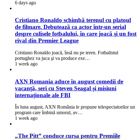
6 days ago
Cristiano Ronaldo schimbă terenul cu platoul
de filmare. Debutează ca actor într-un serial
despre culisele fotbalului, în care joacă şi un fost
rival din Premier League
Cristiano Ronaldo joacă, însă nu pe teren. Fotbalistul
portughez va juca şi va produce exe…
1 week ago
AXN Romania aduce în august comedii de
vacanță, seri cu Steven Seagal și misiuni
internaționale ale FBI
În luna august, AXN România le propune telespectatorilor un
program care îmbină umorul, av…
1 week ago
„The Pitt” conduce cursa pentru Premiile