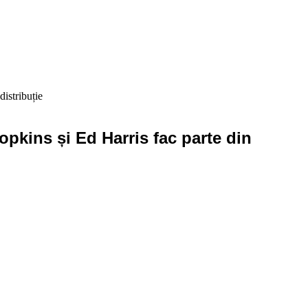
istribuție
pkins și Ed Harris fac parte din