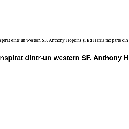
irat dintr-un western SF. Anthony Hopkins și Ed Harris fac parte din d
nspirat dintr-un western SF. Anthony Ho