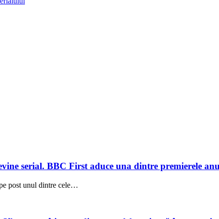
rialului
evine serial. BBC First aduce una dintre premierele anu
 pe post unul dintre cele…