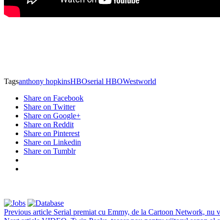
Tags
anthony hopkins
HBO
serial HBO
Westworld
Share on Facebook
Share on Twitter
Share on Google+
Share on Reddit
Share on Pinterest
Share on Linkedin
Share on Tumblr
Previous article
Serial premiat cu Emmy, de la Cartoon Network, nu va