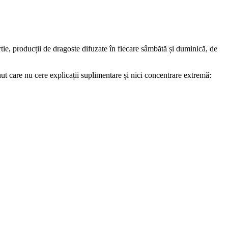
e, producții de dragoste difuzate în fiecare sâmbătă și duminică, de
nut care nu cere explicații suplimentare și nici concentrare extremă: