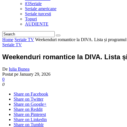
#3Seriale
Seriale americane
Seriale turcesti
Topuri
AUDIENTE
Home
Seriale TV
Weekenduri romantice la DIVA. Lista și programul 
Seriale TV
Weekenduri romantice la DIVA. Lista ș
De
Iulia Bunea
Postat pe
January 29, 2026
0
0
Share on Facebook
Share on Twitter
Share on Google+
Share on Reddit
Share on Pinterest
Share on Linkedin
Share on Tumblr