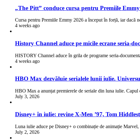
„The Pitt” conduce cursa pentru Premiile Emmy
Cursa pentru Premiile Emmy 2026 a început în forță, iar dacă n
4 weeks ago
History Channel aduce pe micile ecrane seria-doc
HISTORY Channel aduce în grila de programe seria-documentar
4 weeks ago
HBO Max dezvăluie serialele lunii iulie. Univers
HBO Max a anunțat premierele de seriale din luna iulie. Capul d
July 3, 2026
Disney+ în iulie: revine X-Men ’97, Tom Hiddlest
Luna iulie aduce pe Disney+ o combinație de animație Marve
July 2, 2026