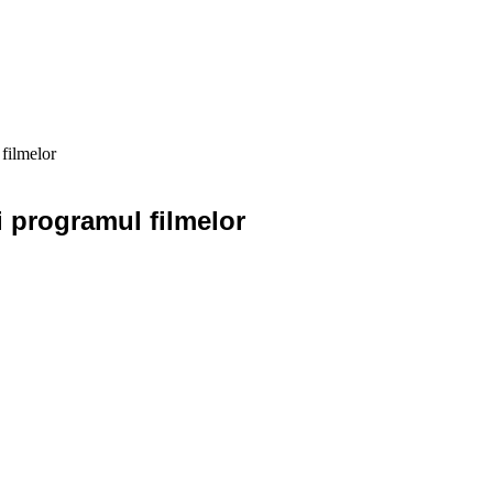
filmelor
i programul filmelor