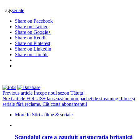
Tags
seriale
Share on Facebook
Share on Twitter
Share on Google+
Share on Reddit
Share on Pinterest
Share on Linkedin
Share on Tumblr
Previous article
Începe noul sezon Tătuțu!
Next article
FOCUS+ lansează un nou pachet de streaming: filme și
seriale fără reclame. Cât costă abonamentul
More In Stiri - filme & seriale
Scandalul care a zguduit aristocrația britanică