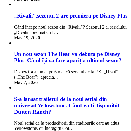
„Rivalii”,sezonul 2 are premiera pe Disney Plus
Când începe noul sezon din „Rivalii”? Sezonul 2 al serialului
„Rivalii” premiat cu I…
May 19, 2026
Un nou sezon The Bear va debuta pe Disney
Plus. Când își va face apariția ultimul sezon?
Disney+ a anunțat pe 6 mai că serialul de la FX, „Ursul”
(„The Bear”), aprecia…
May 7, 2026
S-a lansat trailerul de la noul serial din
universul Yellowstone. Când va fi disponibil
Dutton Ranch?
Noul serial de la producătorii din studiourile care au adus
Yellowstone, cu îndrăgiții Col…