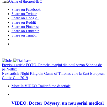
Tags
Game of thrones
HBO
Share on Facebook
Share on Twitter
Share on Google+
Share on Reddit
Share on Pinterest
Share on Linkedin
Share on Tumblr
Previous article
FOTO. Primele imagini din noul sezon Sabrina de
pe Netflix
Next article
Night King din Game of Thrones vine la East European
Comic Con 2019
More In VIDEO Trailer filme & seriale
VIDEO. Doctor Odyssey, un nou serial medical