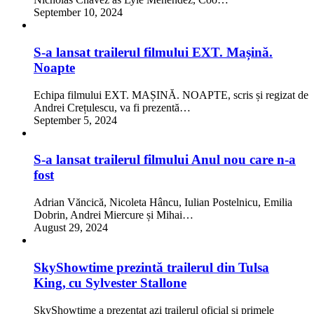
September 10, 2024
S-a lansat trailerul filmului EXT. Mașină.
Noapte
Echipa filmului EXT. MAȘINĂ. NOAPTE, scris și regizat de
Andrei Crețulescu, va fi prezentă…
September 5, 2024
S-a lansat trailerul filmului Anul nou care n-a
fost
Adrian Văncică, Nicoleta Hâncu, Iulian Postelnicu, Emilia
Dobrin, Andrei Miercure și Mihai…
August 29, 2024
SkyShowtime prezintă trailerul din Tulsa
King, cu Sylvester Stallone
SkyShowtime a prezentat azi trailerul oficial și primele