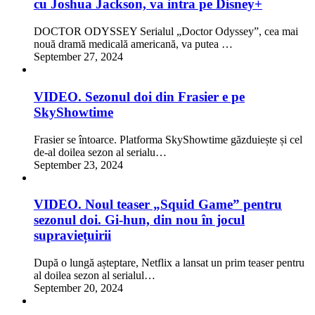
cu Joshua Jackson, va intra pe Disney+
DOCTOR ODYSSEY Serialul „Doctor Odyssey”, cea mai
nouă dramă medicală americană, va putea …
September 27, 2024
VIDEO. Sezonul doi din Frasier e pe
SkyShowtime
Frasier se întoarce. Platforma SkyShowtime găzduiește și cel
de-al doilea sezon al serialu…
September 23, 2024
VIDEO. Noul teaser „Squid Game” pentru
sezonul doi. Gi-hun, din nou în jocul
supraviețuirii
După o lungă așteptare, Netflix a lansat un prim teaser pentru
al doilea sezon al serialul…
September 20, 2024