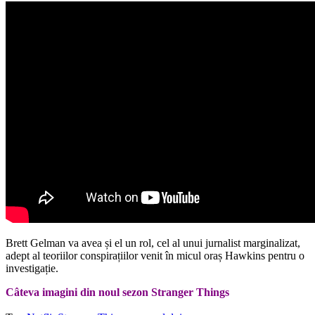
Brett Gelman va avea și el un rol, cel al unui jurnalist marginalizat,
adept al teoriilor conspirațiilor venit în micul oraș Hawkins pentru o
investigație.
Câteva imagini din noul sezon Stranger Things