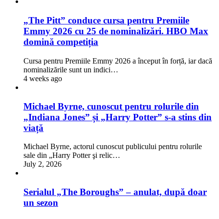
„The Pitt” conduce cursa pentru Premiile
Emmy 2026 cu 25 de nominalizări. HBO Max
domină competiția
Cursa pentru Premiile Emmy 2026 a început în forță, iar dacă
nominalizările sunt un indici…
4 weeks ago
Michael Byrne, cunoscut pentru rolurile din
„Indiana Jones” și „Harry Potter” s-a stins din
viață
Michael Byrne, actorul cunoscut publicului pentru rolurile
sale din „Harry Potter şi relic…
July 2, 2026
Serialul „The Boroughs” – anulat, după doar
un sezon