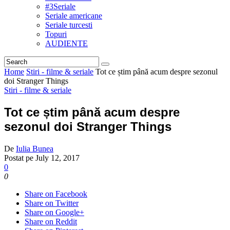
#3Seriale
Seriale americane
Seriale turcesti
Topuri
AUDIENTE
Home
Stiri - filme & seriale
Tot ce știm până acum despre sezonul
doi Stranger Things
Stiri - filme & seriale
Tot ce știm până acum despre
sezonul doi Stranger Things
De
Iulia Bunea
Postat pe
July 12, 2017
0
0
Share on Facebook
Share on Twitter
Share on Google+
Share on Reddit