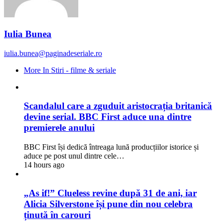
Iulia Bunea
iulia.bunea@paginadeseriale.ro
More In Stiri - filme & seriale
Scandalul care a zguduit aristocrația britanică
devine serial. BBC First aduce una dintre
premierele anului
BBC First își dedică întreaga lună producțiilor istorice și
aduce pe post unul dintre cele…
14 hours ago
„As if!” Clueless revine după 31 de ani, iar
Alicia Silverstone își pune din nou celebra
ținută în carouri