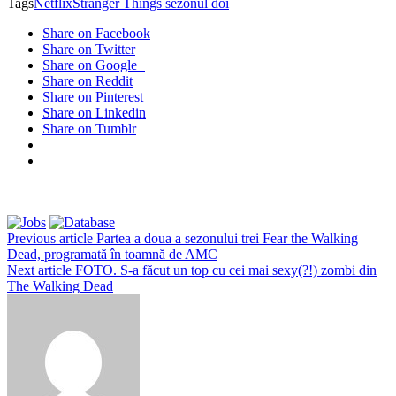
Tags
Netflix
Stranger Things sezonul doi
Share on Facebook
Share on Twitter
Share on Google+
Share on Reddit
Share on Pinterest
Share on Linkedin
Share on Tumblr
Previous article
Partea a doua a sezonului trei Fear the Walking
Dead, programată în toamnă de AMC
Next article
FOTO. S-a făcut un top cu cei mai sexy(?!) zombi din
The Walking Dead