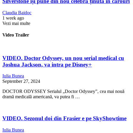
Silverstone își pune din nou celebra ținută în carouri
Claudia Baidoc
1 week ago
Vezi mai multe
Video Trailer
VIDEO. Doctor Odyssey, un nou serial medical cu
Joshua Jackson, va intra pe Disney+
Iulia Bunea
September 27, 2024
DOCTOR ODYSSEY Serialul „Doctor Odyssey”, cea mai nouă
dramă medicală americană, va putea fi …
VIDEO. Sezonul doi din Frasier e pe SkyShowtime
Iulia Bunea