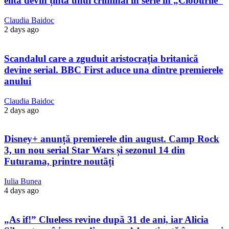
elită devin ținta unui criminal în serie în „Cioburile”
Claudia Baidoc
2 days ago
Scandalul care a zguduit aristocrația britanică
devine serial. BBC First aduce una dintre premierele
anului
Claudia Baidoc
2 days ago
Disney+ anunță premierele din august. Camp Rock
3, un nou serial Star Wars și sezonul 14 din
Futurama, printre noutăți
Iulia Bunea
4 days ago
„As if!” Clueless revine după 31 de ani, iar Alicia