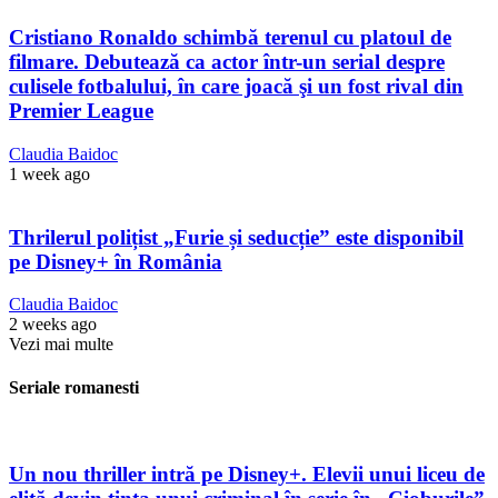
Cristiano Ronaldo schimbă terenul cu platoul de
filmare. Debutează ca actor într-un serial despre
culisele fotbalului, în care joacă şi un fost rival din
Premier League
Claudia Baidoc
1 week ago
Thrilerul polițist „Furie și seducție” este disponibil
pe Disney+ în România
Claudia Baidoc
2 weeks ago
Vezi mai multe
Seriale romanesti
Un nou thriller intră pe Disney+. Elevii unui liceu de