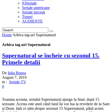
#3Seriale
Seriale americane
Seriale turcesti
Topuri
AUDIENTE
Home
Arhiva tag-uri Supernatural
Arhiva tag-uri Supernatural
Supernatural se încheie cu sezonul 15.
Primele detalii
De
Iulia Bunea
August 7, 2019
in :
Seriale TV
0
Toamna aceasta, serialul Supernatural ajunge la final, după 15
sezoane. Acesta este anul când fanii își vor lua la revedere de la Sam
și Dean. Iată ce știm despre sezonul 15 Supernatural, până acum: