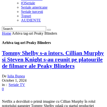
#3Seriale
Seriale americane
Seriale turcesti
Topuri
AUDIENTE
Home
Arhiva tag-uri Peaky Blinders
Arhiva tag-uri Peaky Blinders
Tommy Shelby s-a întors. Cillian Murphy
si Steven Knight s-au reunit pe platourile
de filmare ale Peaky Blinders
De
Iulia Bunea
October 1, 2024
in :
Seriale TV
0
Netflix a dezvăluit o primă imagine cu Cillian Murphy în rolul
notoriului gangster Tommy Shelby odată cu startul producției