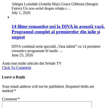
Allegra Lonsdale (Amelia May) Grace Gibbons (Imogen
Faires) Un nou serial despre relația c…
July 1, 2026
14 filme romantice noi la DIVA în această vară.
Programul complet al premierelor din iulie și
august
DIVA continuă seria specială „Vara iubirii” cu 14 premiere
romantice programate în lunile …
June 25, 2026
Arata mai multe articole din Seriale TV
Click To Comment
Leave a Reply
Your email address will not be published.
Required fields are
marked
*
Comment
*