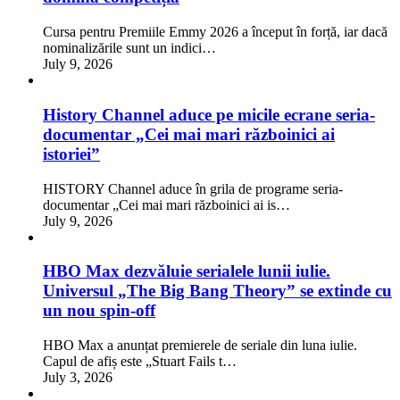
Cursa pentru Premiile Emmy 2026 a început în forță, iar dacă
nominalizările sunt un indici…
July 9, 2026
History Channel aduce pe micile ecrane seria-
documentar „Cei mai mari războinici ai
istoriei”
HISTORY Channel aduce în grila de programe seria-
documentar „Cei mai mari războinici ai is…
July 9, 2026
HBO Max dezvăluie serialele lunii iulie.
Universul „The Big Bang Theory” se extinde cu
un nou spin-off
HBO Max a anunțat premierele de seriale din luna iulie.
Capul de afiș este „Stuart Fails t…
July 3, 2026