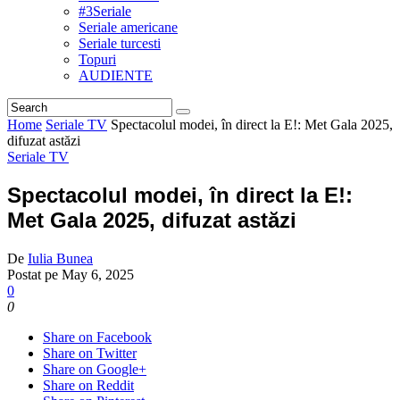
#3Seriale
Seriale americane
Seriale turcesti
Topuri
AUDIENTE
Home
Seriale TV
Spectacolul modei, în direct la E!: Met Gala 2025,
difuzat astăzi
Seriale TV
Spectacolul modei, în direct la E!:
Met Gala 2025, difuzat astăzi
De
Iulia Bunea
Postat pe
May 6, 2025
0
0
Share on Facebook
Share on Twitter
Share on Google+
Share on Reddit