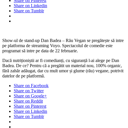
Share on Pinterest
Share on Linkedin
Share on Tumblr
Show-ul de stand-up Dan Badea – Rău Vegan se pregătește să intre
pe platforma de streaming Voyo. Spectacolul de comedie este
programat să intre pe data de 22 februarie.
Dacă nutriționiștii ar fi comedianți, cu siguranță l-ai alege pe Dan
Badea. De ce? Pentru că a pregătit un material nou, 100% organic,
fără zahăr adăugat, dar cu mult umor și glume (rău) vegane, potrivit
datelor de pe platformă.
Share on Facebook
Share on Twitter
Share on Google+
Share on Reddit
Share on Pinterest
Share on Linkedin
Share on Tumblr