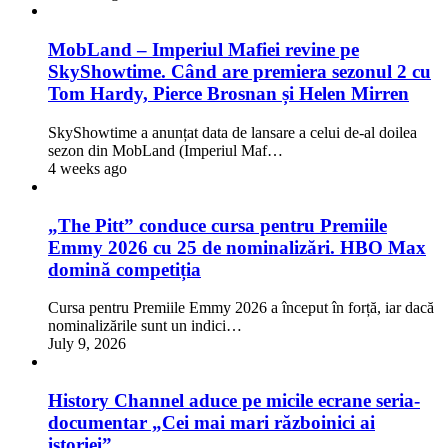
MobLand – Imperiul Mafiei revine pe
SkyShowtime. Când are premiera sezonul 2 cu
Tom Hardy, Pierce Brosnan și Helen Mirren
SkyShowtime a anunțat data de lansare a celui de-al doilea
sezon din MobLand (Imperiul Maf…
4 weeks ago
„The Pitt” conduce cursa pentru Premiile
Emmy 2026 cu 25 de nominalizări. HBO Max
domină competiția
Cursa pentru Premiile Emmy 2026 a început în forță, iar dacă
nominalizările sunt un indici…
July 9, 2026
History Channel aduce pe micile ecrane seria-
documentar „Cei mai mari războinici ai
istoriei”