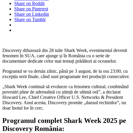
Share on Reddit
Share on Pinterest
Share on Linkedin
Share on Tumblr
Discovery difuzează din 28 iulie Shark Week, evenimentul devenit
fenomen în SUA, care ajunge și în România cu o serie de
documentare dedicate celor mai temuți prădători ai oceanelor.
Programul se va derula zilnic, până pe 3 august, de la ora 23:00, cu
excepția serii finale, când sunt programate trei producții consecutive.
„Shark Week continuă să evolueze ca fenomen cultural, combinând
povestiri pline de adrenalină cu știință de ultimă oră”, a declarat
Howard Lee, Chief Creative Officer U.S. Networks & President
Discovery. Anul acesta, Discovery promite „dansul rechinilor”, nu
doar înotul lor în cerc.
Programul complet Shark Week 2025 pe
Discovery România: