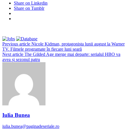
Share on Linkedin
Share on Tumblr
Previous article
Nicole Kidman, protagonista lunii august la Warner
TV. Filmele programate în fiecare luni seară
Next article
The Gilded Age merge mai departe: serialul HBO va
avea și sezonul patru
Iulia Bunea
iulia.bunea@paginadeseriale.ro