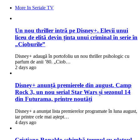
More In Seriale TV
Un nou thriller intră pe Disney+. Elevii unui
liceu de elită devin ținta unui criminal în serie în
„Cioburile”
Disney+ adaugă în portofoliu un nou thriller psihologic cu
parfum de anii ’80. „Ciob…
2 days ago
Disney+ anunță premierele din august. Camp
Rock 3, un nou serial Star Wars și sezonul 14
din Futurama, printre noutăți
Disney+ a anunțat lista premierelor programate în luna august,
iar printre cele mai aștept…
4 days ago
Cristiano Ronaldo schimbă terenul cu platoul