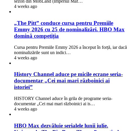
sezon din MobLand (Imperiul Maf…
4 weeks ago
„The Pitt” conduce cursa pentru Premiile
Emmy 2026 cu 25 de nominalizări. HBO Max
domină competiția
Cursa pentru Premiile Emmy 2026 a început în forță, iar dacă
nominalizările sunt un indici…
4 weeks ago
History Channel aduce pe micile ecrane seria-
documentar „Cei mai mari războinici ai
istoriei”
HISTORY Channel aduce în grila de programe seria-
documentar „Cei mai mari războinici ai is…
4 weeks ago
HBO Max dezvăluie serialele lunii iulie.