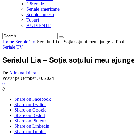
#3Seriale
Seriale americane
Seriale turcesti
Topuri
AUDIENTE
Home
Seriale TV
Serialul Lia – Soţia soţului meu ajunge la final
Seriale TV
Serialul Lia – Soţia soţului meu ajunge 
De
Adriana Diura
Postat pe
October 30, 2024
0
0
Share on Facebook
Share on Twitter
Share on Google+
Share on Reddit
Share on Pinterest
Share on Linkedin
Share on Tumblr