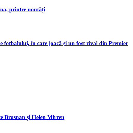
a, printre noutăți
 fotbalului, în care joacă şi un fost rival din Premier
e Brosnan și Helen Mirren