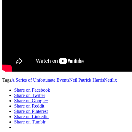
Tags
A Series of Unfortunate Events
Neil Patrick Harris
Netflix
Share on Facebook
Share on Twitter
Share on Google+
Share on Reddit
Share on Pinterest
Share on Linkedin
Share on Tumblr