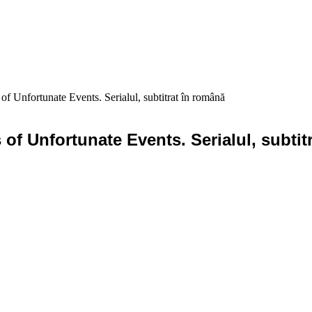
f Unfortunate Events. Serialul, subtitrat în română
 of Unfortunate Events. Serialul, subtit