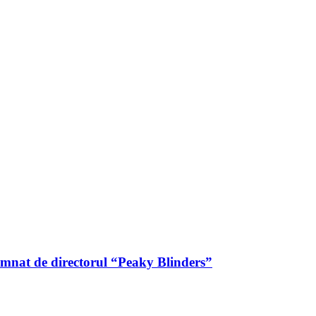
emnat de directorul “Peaky Blinders”