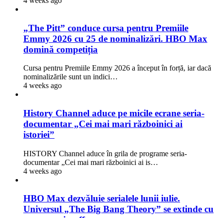
4 weeks ago
„The Pitt” conduce cursa pentru Premiile
Emmy 2026 cu 25 de nominalizări. HBO Max
domină competiția
Cursa pentru Premiile Emmy 2026 a început în forță, iar dacă
nominalizările sunt un indici…
4 weeks ago
History Channel aduce pe micile ecrane seria-
documentar „Cei mai mari războinici ai
istoriei”
HISTORY Channel aduce în grila de programe seria-
documentar „Cei mai mari războinici ai is…
4 weeks ago
HBO Max dezvăluie serialele lunii iulie.
Universul „The Big Bang Theory” se extinde cu