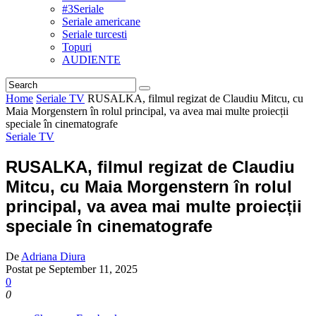
#3Seriale
Seriale americane
Seriale turcesti
Topuri
AUDIENTE
Home
Seriale TV
RUSALKA, filmul regizat de Claudiu Mitcu, cu
Maia Morgenstern în rolul principal, va avea mai multe proiecții
speciale în cinematografe
Seriale TV
RUSALKA, filmul regizat de Claudiu
Mitcu, cu Maia Morgenstern în rolul
principal, va avea mai multe proiecții
speciale în cinematografe
De
Adriana Diura
Postat pe
September 11, 2025
0
0