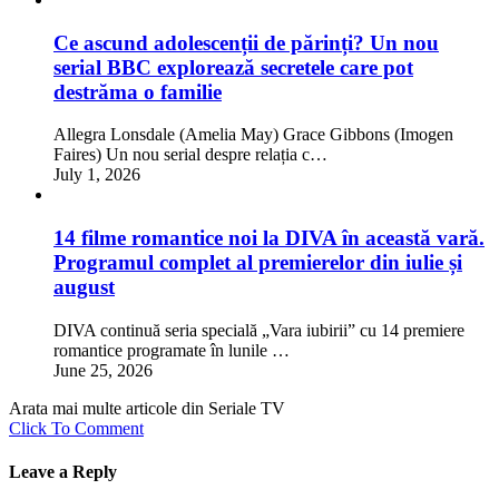
Ce ascund adolescenții de părinți? Un nou
serial BBC explorează secretele care pot
destrăma o familie
Allegra Lonsdale (Amelia May) Grace Gibbons (Imogen
Faires) Un nou serial despre relația c…
July 1, 2026
14 filme romantice noi la DIVA în această vară.
Programul complet al premierelor din iulie și
august
DIVA continuă seria specială „Vara iubirii” cu 14 premiere
romantice programate în lunile …
June 25, 2026
Arata mai multe articole din Seriale TV
Click To Comment
Leave a Reply