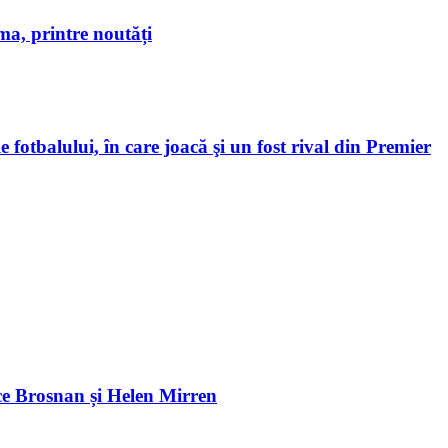
a, printre noutăți
 fotbalului, în care joacă şi un fost rival din Premier
e Brosnan și Helen Mirren