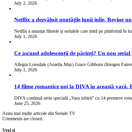
July 2, 2026
Netflix a dezvăluit noutățile lunii iulie. Revine 
Netflix a anunțat filmele și serialele care intră pe platformă în l
July 1, 2026
Ce ascund adolescenții de părinți? Un nou serial
Allegra Lonsdale (Amelia May) Grace Gibbons (Imogen Faires)
July 1, 2026
14 filme romantice noi la DIVA în această vară. 
DIVA continuă seria specială „Vara iubirii” cu 14 premiere rom
June 25, 2026
Arata mai multe articole din Seriale TV
Comments are closed.
Vezi si