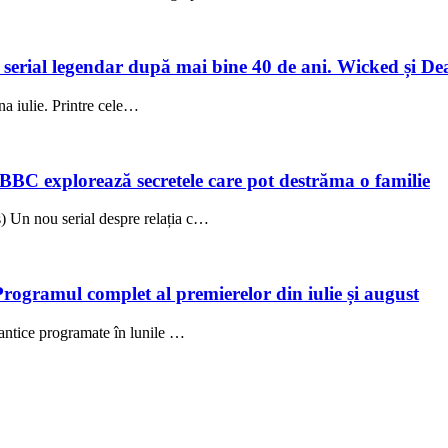
un serial legendar după mai bine 40 de ani. Wicked și De
una iulie. Printre cele…
 BBC explorează secretele care pot destrăma o familie
 Un nou serial despre relația c…
Programul complet al premierelor din iulie și august
antice programate în lunile …