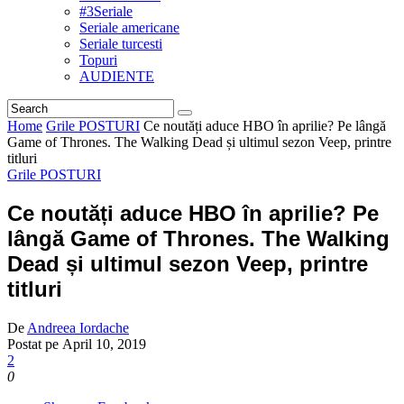
#3Seriale
Seriale americane
Seriale turcesti
Topuri
AUDIENTE
Home
Grile POSTURI
Ce noutăți aduce HBO în aprilie? Pe lângă
Game of Thrones. The Walking Dead și ultimul sezon Veep, printre
titluri
Grile POSTURI
Ce noutăți aduce HBO în aprilie? Pe
lângă Game of Thrones. The Walking
Dead și ultimul sezon Veep, printre
titluri
De
Andreea Iordache
Postat pe
April 10, 2019
2
0