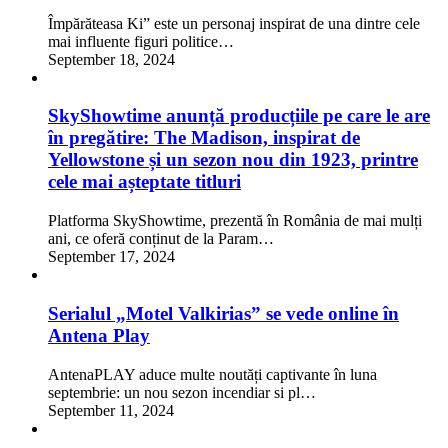
Împărăteasa Ki” este un personaj inspirat de una dintre cele
mai influente figuri politice…
September 18, 2024
SkyShowtime anunță producțiile pe care le are
în pregătire: The Madison, inspirat de
Yellowstone și un sezon nou din 1923, printre
cele mai așteptate titluri
Platforma SkyShowtime, prezentă în România de mai mulți
ani, ce oferă conținut de la Param…
September 17, 2024
Serialul „Motel Valkirias” se vede online în
Antena Play
AntenaPLAY aduce multe noutăți captivante în luna
septembrie: un nou sezon incendiar si pl…
September 11, 2024