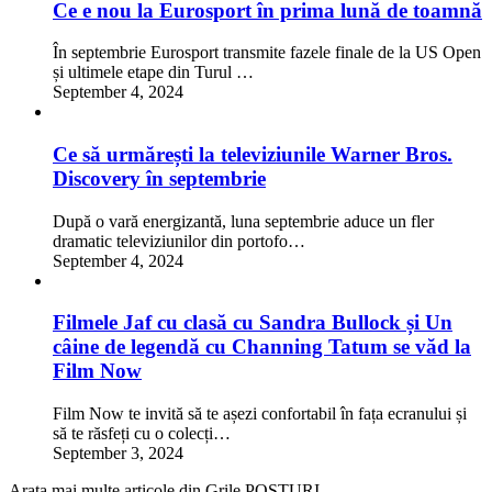
Ce e nou la Eurosport în prima lună de toamnă
În septembrie Eurosport transmite fazele finale de la US Open
și ultimele etape din Turul …
September 4, 2024
Ce să urmărești la televiziunile Warner Bros.
Discovery în septembrie
După o vară energizantă, luna septembrie aduce un fler
dramatic televiziunilor din portofo…
September 4, 2024
Filmele Jaf cu clasă cu Sandra Bullock și Un
câine de legendă cu Channing Tatum se văd la
Film Now
Film Now te invită să te așezi confortabil în fața ecranului și
să te răsfeți cu o colecți…
September 3, 2024
Arata mai multe articole din Grile POSTURI