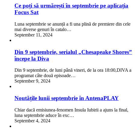
Ce poți să urmărești în septembrie pe aplicația
Focus Sat
Luna septembrie se anunță a fi una plină de premiere din cele
mai diverse genuri în catalo…
September 11, 2024
Din 9 septembrie, serialul „Chesapeake Shores”
începe la Diva
Din 9 septembrie, de luni până vineri, de la ora 18:00,DIVA a
programat câte două episoade…
September 9, 2024
Noutățile lunii septembrie în AntenaPLAY
Chiar dacă emisiunea-fenomen Insula Iubirii a ajuns la final,
luna septembrie aduce în exc…
September 4, 2024