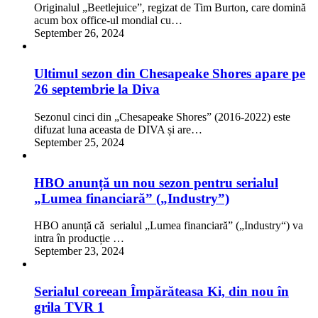
Originalul „Beetlejuice”, regizat de Tim Burton, care domină
acum box office-ul mondial cu…
September 26, 2024
Ultimul sezon din Chesapeake Shores apare pe
26 septembrie la Diva
Sezonul cinci din „Chesapeake Shores” (2016-2022) este
difuzat luna aceasta de DIVA și are…
September 25, 2024
HBO anunță un nou sezon pentru serialul
„Lumea financiară” („Industry”)
HBO anunță că serialul „Lumea financiară” („Industry“) va
intra în producție …
September 23, 2024
Serialul coreean Împărăteasa Ki, din nou în
grila TVR 1