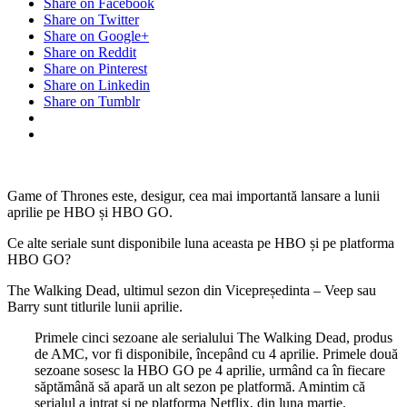
Share on Facebook
Share on Twitter
Share on Google+
Share on Reddit
Share on Pinterest
Share on Linkedin
Share on Tumblr
Game of Thrones este, desigur, cea mai importantă lansare a lunii
aprilie pe HBO și HBO GO.
Ce alte seriale sunt disponibile luna aceasta pe HBO și pe platforma
HBO GO?
The Walking Dead, ultimul sezon din Vicepreședinta – Veep sau
Barry sunt titlurile lunii aprilie.
Primele cinci sezoane ale serialului The Walking Dead, produs
de AMC, vor fi disponibile, începând cu 4 aprilie. Primele două
sezoane sosesc la HBO GO pe 4 aprilie, urmând ca în fiecare
săptămână să apară un alt sezon pe platformă. Amintim că
serialul a intrat și pe platforma Netflix, din luna martie.