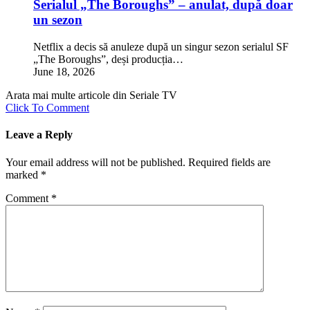
Serialul „The Boroughs” – anulat, după doar
un sezon
Netflix a decis să anuleze după un singur sezon serialul SF
„The Boroughs”, deși producția…
June 18, 2026
Arata mai multe articole din Seriale TV
Click To Comment
Leave a Reply
Your email address will not be published.
Required fields are
marked
*
Comment
*