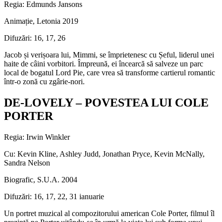
Regia: Edmunds Jansons
Animație, Letonia 2019
Difuzări: 16, 17, 26
Jacob și verișoara lui, Mimmi, se împrietenesc cu Șeful, liderul unei
haite de câini vorbitori. Împreună, ei încearcă să salveze un parc
local de bogatul Lord Pie, care vrea să transforme cartierul romantic
într-o zonă cu zgârie-nori.
DE-LOVELY – POVESTEA LUI COLE
PORTER
Regia: Irwin Winkler
Cu: Kevin Kline, Ashley Judd, Jonathan Pryce, Kevin McNally,
Sandra Nelson
Biografic, S.U.A. 2004
Difuzări: 16, 17, 22, 31 ianuarie
Un portret muzical al compozitorului american Cole Porter, filmul îl