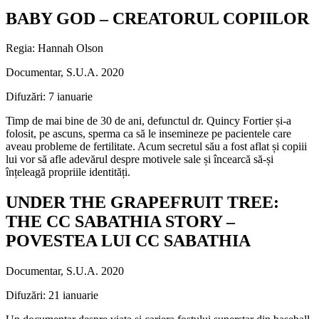
BABY GOD – CREATORUL COPIILOR
Regia: Hannah Olson
Documentar, S.U.A. 2020
Difuzări: 7 ianuarie
Timp de mai bine de 30 de ani, defunctul dr. Quincy Fortier și-a
folosit, pe ascuns, sperma ca să le insemineze pe pacientele care
aveau probleme de fertilitate. Acum secretul său a fost aflat și copiii
lui vor să afle adevărul despre motivele sale și încearcă să-și
înțeleagă propriile identități.
UNDER THE GRAPEFRUIT TREE:
THE CC SABATHIA STORY –
POVESTEA LUI CC SABATHIA
Documentar, S.U.A. 2020
Difuzări: 21 ianuarie