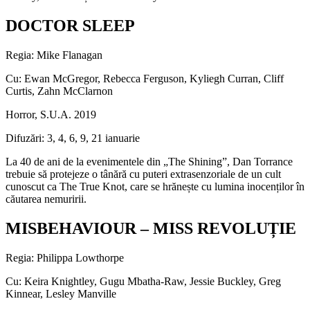
DOCTOR SLEEP
Regia: Mike Flanagan
Cu: Ewan McGregor, Rebecca Ferguson, Kyliegh Curran, Cliff
Curtis, Zahn McClarnon
Horror, S.U.A. 2019
Difuzări: 3, 4, 6, 9, 21 ianuarie
La 40 de ani de la evenimentele din „The Shining”, Dan Torrance
trebuie să protejeze o tânără cu puteri extrasenzoriale de un cult
cunoscut ca The True Knot, care se hrănește cu lumina inocenților în
căutarea nemuririi.
MISBEHAVIOUR – MISS REVOLUȚIE
Regia: Philippa Lowthorpe
Cu: Keira Knightley, Gugu Mbatha-Raw, Jessie Buckley, Greg
Kinnear, Lesley Manville