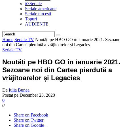
#3Seriale
Seriale americane
Seriale turcesti
Topuri
AUDIENTE
Home
Seriale TV
Noutăți pe HBO GO în ianuarie 2021. Sezoane
noi din Cartea pierdută a vrăjitoarelor și Legacies
Seriale TV
Noutăți pe HBO GO în ianuarie 2021.
Sezoane noi din Cartea pierdută a
vrăjitoarelor și Legacies
De
Iulia Bunea
Postat pe
December 23, 2020
0
0
Share on Facebook
Share on Twitter
Share on Google+