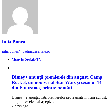
Iulia Bunea
iulia.bunea@paginadeseriale.ro
More In Seriale TV
Disney+ anunță premierele din august. Camp
Rock 3, un nou serial Star Wars și sezonul 14
din Futurama, printre noutăți
Disney+ a anunțat lista premierelor programate în luna august,
iar printre cele mai aștept…
2 days ago