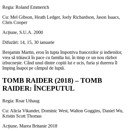
Regia: Roland Emmerich
Cu: Mel Gibson, Heath Ledger, Joely Richardson, Jason Isaacs,
Chris Cooper
Acțiune, S.U.A. 2000
Difuzări: 14, 15, 30 ianuarie
Benjamin Martin, erou în lupta împotriva francezilor și indienilor,
vrea să trăiască în pace cu familia lui, în timp ce un nou război
izbucnește. Când unul dintre copiii lui e ucis, furia și durerea îl
împing înapoi pe câmpul de luptă.
TOMB RAIDER (2018) – TOMB
RAIDER: ÎNCEPUTUL
Regia: Roar Uthaug
Cu: Alicia Vikander, Dominic West, Walton Goggins, Daniel Wu,
Kristin Scott Thomas
Acțiune, Marea Britanie 2018