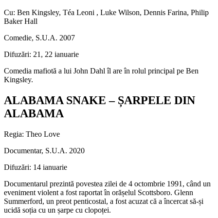
Cu: Ben Kingsley, Téa Leoni , Luke Wilson, Dennis Farina, Philip
Baker Hall
Comedie, S.U.A. 2007
Difuzări: 21, 22 ianuarie
Comedia mafiotă a lui John Dahl îl are în rolul principal pe Ben
Kingsley.
ALABAMA SNAKE – ȘARPELE DIN
ALABAMA
Regia: Theo Love
Documentar, S.U.A. 2020
Difuzări: 14 ianuarie
Documentarul prezintă povestea zilei de 4 octombrie 1991, când un
eveniment violent a fost raportat în orășelul Scottsboro. Glenn
Summerford, un preot penticostal, a fost acuzat că a încercat să-și
ucidă soția cu un șarpe cu clopoței.