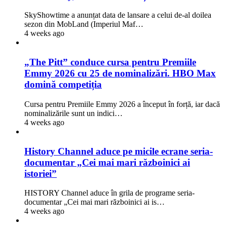
SkyShowtime a anunțat data de lansare a celui de-al doilea
sezon din MobLand (Imperiul Maf…
4 weeks ago
„The Pitt” conduce cursa pentru Premiile
Emmy 2026 cu 25 de nominalizări. HBO Max
domină competiția
Cursa pentru Premiile Emmy 2026 a început în forță, iar dacă
nominalizările sunt un indici…
4 weeks ago
History Channel aduce pe micile ecrane seria-
documentar „Cei mai mari războinici ai
istoriei”
HISTORY Channel aduce în grila de programe seria-
documentar „Cei mai mari războinici ai is…
4 weeks ago