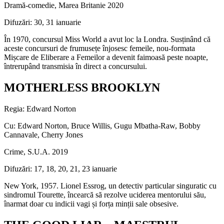
Dramă-comedie, Marea Britanie 2020
Difuzări: 30, 31 ianuarie
În 1970, concursul Miss World a avut loc la Londra. Susținând că
aceste concursuri de frumusețe înjosesc femeile, nou-formata
Mișcare de Eliberare a Femeilor a devenit faimoasă peste noapte,
întrerupând transmisia în direct a concursului.
MOTHERLESS BROOKLYN
Regia: Edward Norton
Cu: Edward Norton, Bruce Willis, Gugu Mbatha-Raw, Bobby
Cannavale, Cherry Jones
Crime, S.U.A. 2019
Difuzări: 17, 18, 20, 21, 23 ianuarie
New York, 1957. Lionel Essrog, un detectiv particular singuratic cu
sindromul Tourette, încearcă să rezolve uciderea mentorului său,
înarmat doar cu indicii vagi și forța minții sale obsesive.